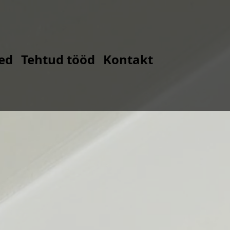
ed
Tehtud tööd
Kontakt