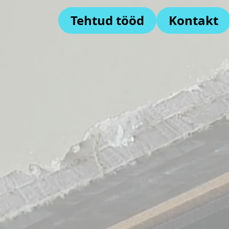
Spieler profitieren im
Viggosl
Tehtud tööd
Kontakt
Tortuga Casino se distingue pa
Voor wie op zoek is naar dive
Slotonauts casino bonuses
pr
To enjoy these seamless gami
You can enjoy a seamless gam
Les amateurs de jeux en ligne
While other platforms may de
Once you have explored these