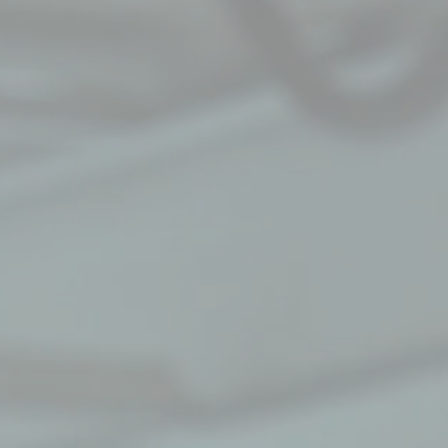
library alongside impressively rapid wi
teraktive Formate wie Live-Trivia zusät
 gaming features once they complete th
 programme de fidélité disponibles sur
U
clicca qui per
Verde Casino registrati
e i
spellen ook eenvoudig toegankelijk make
romoties en een uitgebreid aanbod aan
x24 casino bonuses
for its players.
avec des récompenses régulières et des