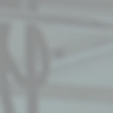
ds out by offering an extensive gaming 
elauswahl bietet
Kinbet Casino
durch in
odds can access various fair pokies and
 profitez des avantages réguliers et du
elezione di slot e promozioni esclusive, 
ser kun je de uitgebreide selectie aan 
ystal Roll Casino
genieten van diverse p
ety of online slot games and various
Bo
e une expérience de jeu exceptionnelle 