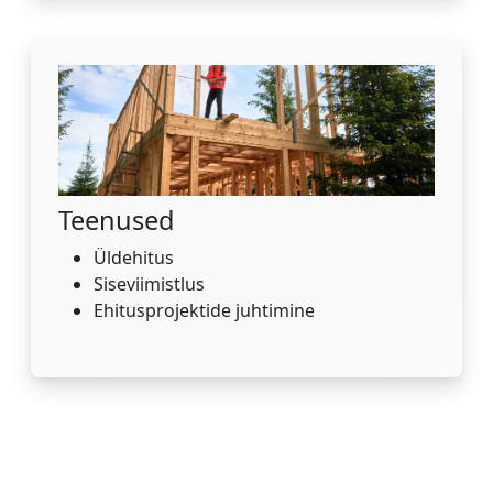
Teenused
Üldehitus
Siseviimistlus
Ehitusprojektide juhtimine