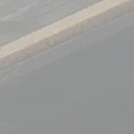
Unlike many competitors,
bCasino log
L'expérience sur
Alexander Casino
se d
Pour les amateurs de jeux de casino en
Nutze am besten direkt die App für 
Reconnu pour sa diversité de jeux et s
Instant Casino
se distingue parmi les 
Se cerchi un'esperienza completa tra sl
Voor alle actuele promoties en exclusie
The
King Billy casino app
stands out by