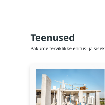
For players seeking a reliabl
Teenused
Pakume terviklikke ehitus- ja sise