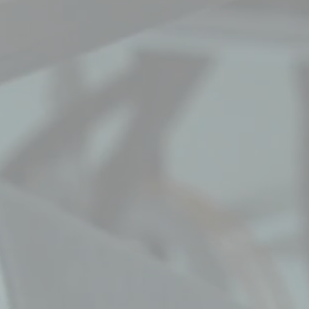
The
King Billy casino app
stan
Neben der umfangreichen Spi
Players seeking transparent 
Pour maximiser vos sessions,
Per approfittare di un'ampia s
Naast het spelen via de brow
Nieuwe spelers kunnen bij
Cr
Box24 Casino NZ offers a vari
Betify Casino bonus
vous offr