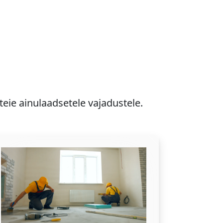
ustralia, simply complete your
A Big Can
eie ainulaadsetele vajadustele.