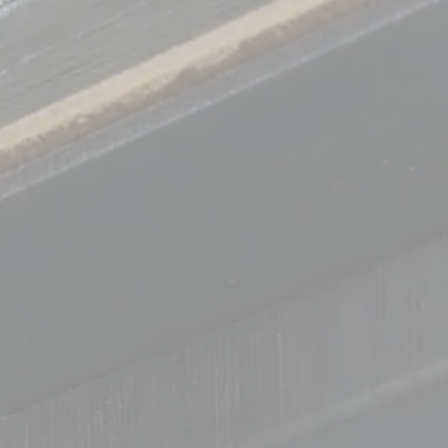
ten sowie einem regelmäßigen Cashbac
nue et ses modes de jeu gratuits via
Tort
n de
Spin Panda Casino bonussen
de idea
rent terms and a massive selection of g
access everything through the
Royal Reel
ls and instant deposits by downloading
asino en ligne réputé avec des options
er Casino bonuses
to enjoy rapid payout
head straight to your
Casino Kingdom l