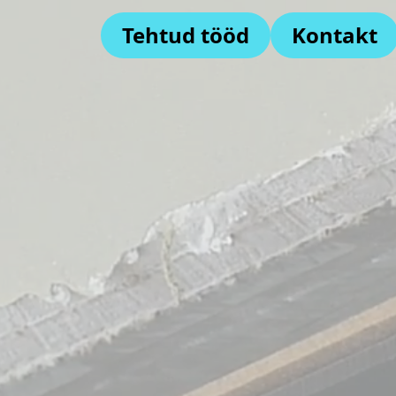
Spieler profitieren im
Viggosl
Tehtud tööd
Kontakt
Tortuga Casino se distingue pa
Voor wie op zoek is naar dive
Slotonauts casino bonuses
pr
To enjoy these seamless gami
You can enjoy a seamless gam
Les amateurs de jeux en ligne
While other platforms may de
Once you have explored these