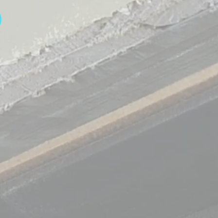
ots Casino
von attraktiven Bonusangebo
r la flexibilité de ses offres de bienve
rse promoties en exclusieve extra's, zij
ovide incredible value through transpa
ng features on the go, you can easily 
ing experience with reliable withdrawa
 peuvent découvrir les avantages d'un c
lay your winnings, you can access
Ripp
 transparent gaming features, you can 