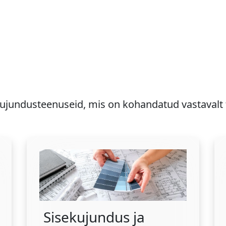
e and fast-paced gaming experience in A
kujundusteenuseid, mis on kohandatud vastavalt t
Sisekujundus ja