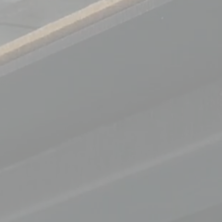
Unlike many competitors,
bCa
L'expérience sur
Alexander C
Pour les amateurs de jeux de 
Nutze am besten direkt die 
Reconnu pour sa diversité de 
Instant Casino
se distingue p
Se cerchi un'esperienza comple
Voor alle actuele promoties e