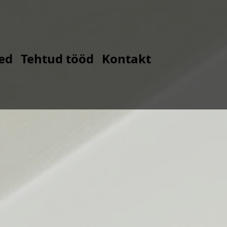
ed
Tehtud tööd
Kontakt