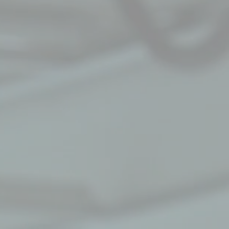
library alongside impressively rapid wi
teraktive Formate wie Live-Trivia zusät
 gaming features once they complete th
 programme de fidélité disponibles sur
U
clicca qui per
Verde Casino registrati
e i
spellen ook eenvoudig toegankelijk make
romoties en een uitgebreid aanbod aan
x24 casino bonuses
for its players.
avec des récompenses régulières et des