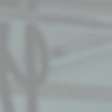
ds out by offering an extensive gaming 
elauswahl bietet
Kinbet Casino
durch in
odds can access various fair pokies and
 profitez des avantages réguliers et du
elezione di slot e promozioni esclusive, 
ser kun je de uitgebreide selectie aan 
ystal Roll Casino
genieten van diverse p
ety of online slot games and various
Bo
e une expérience de jeu exceptionnelle 