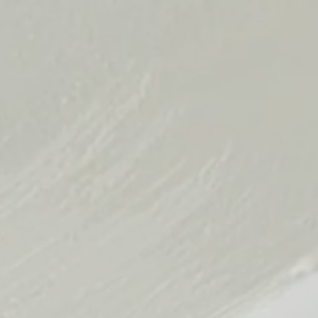
s
e
d
T
e
h
t
u
d
t
ö
ö
d
K
o
n
t
a