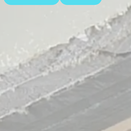
Tortuga Casino se distingue par la flex
Voor wie op zoek is naar diverse promo
Slotonauts casino bonuses
provide inc
To enjoy these seamless gaming featur
You can enjoy a seamless gaming expe
Les amateurs de jeux en ligne peuvent
While other platforms may delay your
Once you have explored these transpa