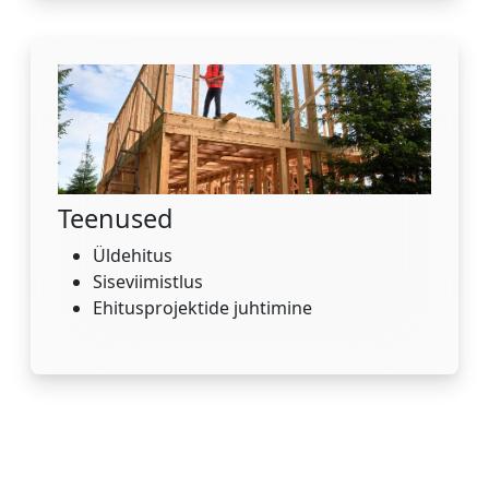
Teenused
Üldehitus
Siseviimistlus
Ehitusprojektide juhtimine