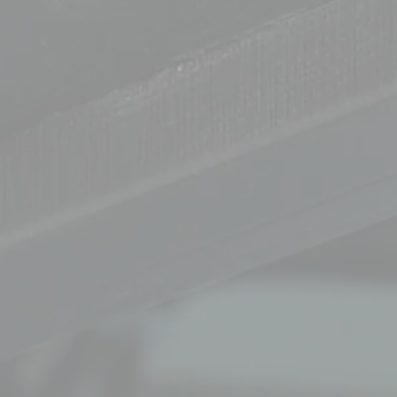
sino login
offers a transparent experie
asino
se distingue par l'intégration de 
casino en ligne, profitez d'une expérien
App für den Shake Bonus und
Nv5 Casin
jeux et ses jackpots,
Lucky8 Casino Arg
armi les plateformes de jeux par la rap
ta tra slot originali e pagamenti veloci,
n exclusieve extraatjes kun je terecht b