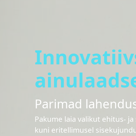
Innovatii
ainulaadse
Parimad lahendu
Pakume laia valikut ehitus- j
kuni eritellimusel sisekujund