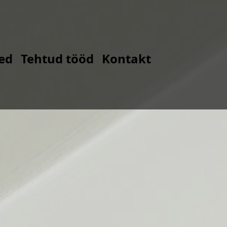
ed
Tehtud tööd
Kontakt