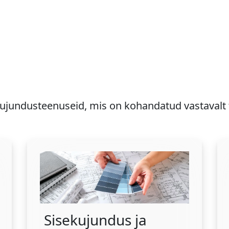
e and fast-paced gaming experience in A
kujundusteenuseid, mis on kohandatud vastavalt t
Sisekujundus ja