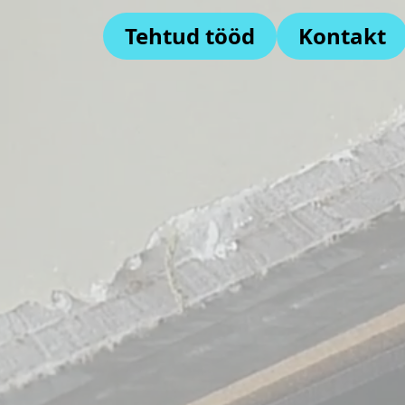
Spieler profitieren im
Viggosl
Tehtud tööd
Kontakt
Tortuga Casino se distingue pa
Voor wie op zoek is naar dive
Slotonauts casino bonuses
pr
To enjoy these seamless gami
You can enjoy a seamless gam
Les amateurs de jeux en ligne
While other platforms may de
Once you have explored these