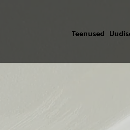
Teenused
Uudis