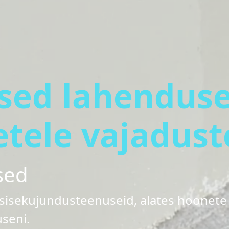
vsed lahenduse
tele vajadust
sed
a sisekujundusteenuseid, alates hoonete
useni.