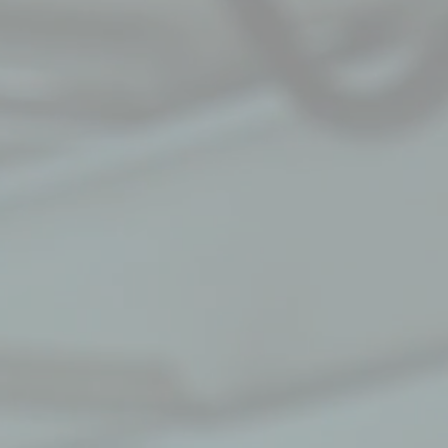
library alongside impressively rapid wi
teraktive Formate wie Live-Trivia zusät
 gaming features once they complete th
 programme de fidélité disponibles sur
U
clicca qui per
Verde Casino registrati
e i
spellen ook eenvoudig toegankelijk make
romoties en een uitgebreid aanbod aan
x24 casino bonuses
for its players.
avec des récompenses régulières et des