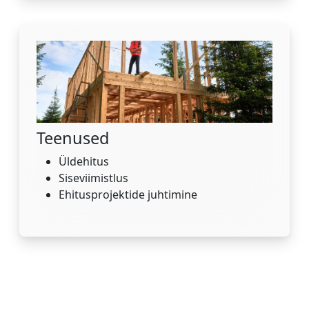
Teenused
Üldehitus
Siseviimistlus
Ehitusprojektide juhtimine