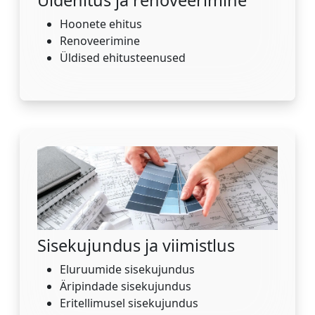
Hoonete ehitus
Renoveerimine
Üldised ehitusteenused
Sisekujundus ja viimistlus
Eluruumide sisekujundus
Äripindade sisekujundus
Eritellimusel sisekujundus