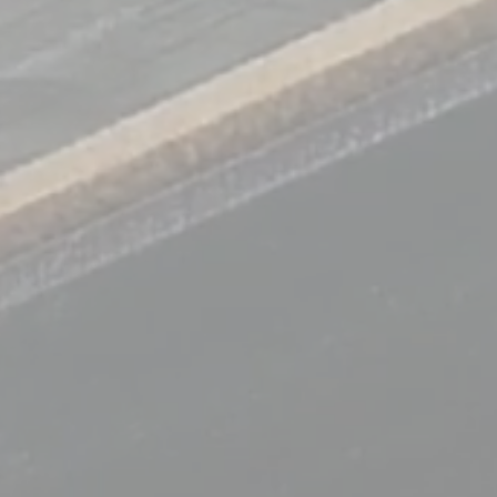
Unlike many competitors,
bCasino log
L'expérience sur
Alexander Casino
se d
Pour les amateurs de jeux de casino en
Nutze am besten direkt die App für 
Reconnu pour sa diversité de jeux et s
Instant Casino
se distingue parmi les 
Se cerchi un'esperienza completa tra sl
Voor alle actuele promoties en exclusie
The
King Billy casino app
stands out by