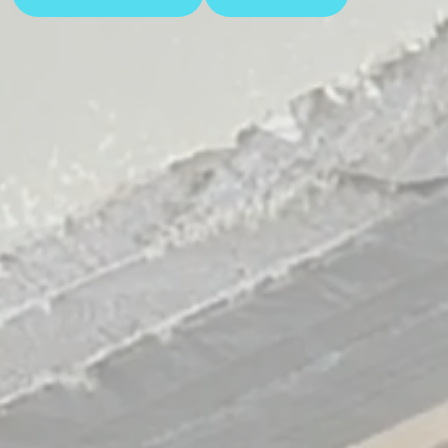
Tortuga Casino se distingue par la flex
Voor wie op zoek is naar diverse promo
Slotonauts casino bonuses
provide inc
To enjoy these seamless gaming featur
You can enjoy a seamless gaming expe
Les amateurs de jeux en ligne peuvent
While other platforms may delay your
Once you have explored these transpa