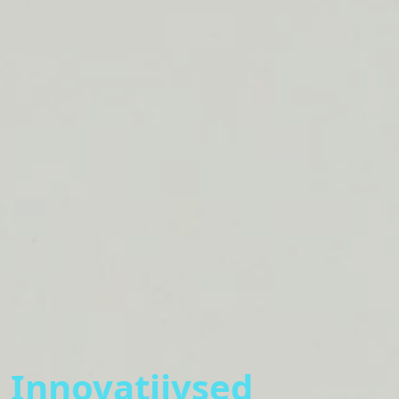
Innovatiivsed