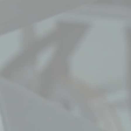
The
King Billy casino app
stan
Neben der umfangreichen Spi
Players seeking transparent 
Pour maximiser vos sessions,
Per approfittare di un'ampia s
Naast het spelen via de brow
Nieuwe spelers kunnen bij
Cr
Box24 Casino NZ offers a vari
Betify Casino bonus
vous offr