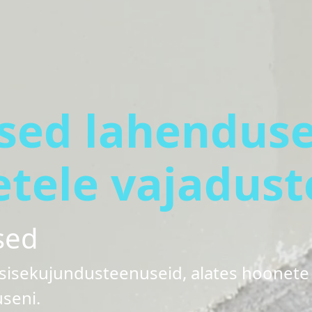
vsed lahenduse
tele vajadust
sed
a sisekujundusteenuseid, alates hoonete
useni.