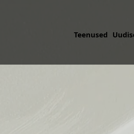
Teenused
Uudis