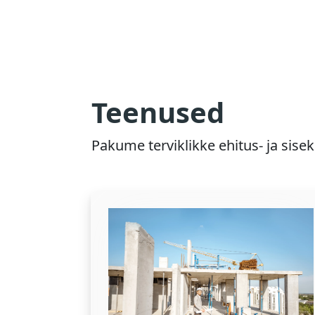
For players seeking a reliabl
Teenused
Pakume terviklikke ehitus- ja sise