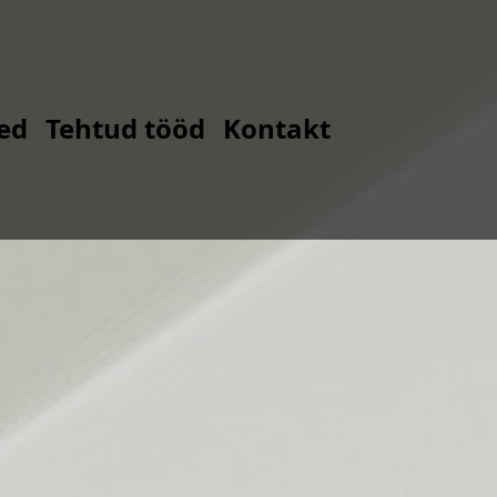
ed
Tehtud tööd
Kontakt