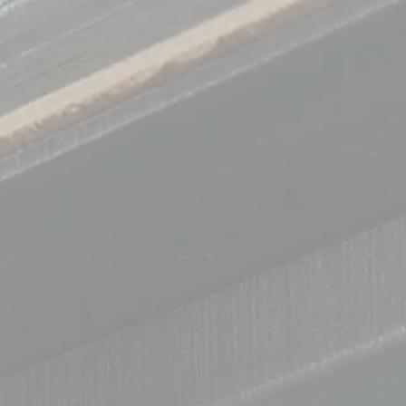
ten sowie einem regelmäßigen Cashbac
nue et ses modes de jeu gratuits via
Tort
n de
Spin Panda Casino bonussen
de idea
rent terms and a massive selection of g
access everything through the
Royal Reel
ls and instant deposits by downloading
asino en ligne réputé avec des options
er Casino bonuses
to enjoy rapid payout
head straight to your
Casino Kingdom l