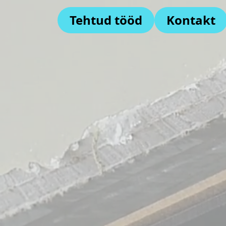
Spieler profitieren im
Viggosl
Tehtud tööd
Kontakt
Tortuga Casino se distingue pa
Voor wie op zoek is naar dive
Slotonauts casino bonuses
pr
To enjoy these seamless gami
You can enjoy a seamless gam
Les amateurs de jeux en ligne
While other platforms may de
Once you have explored these