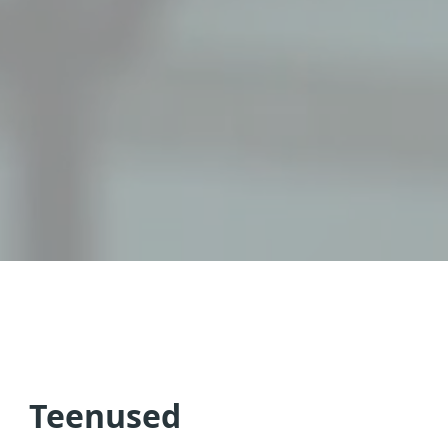
Teenused