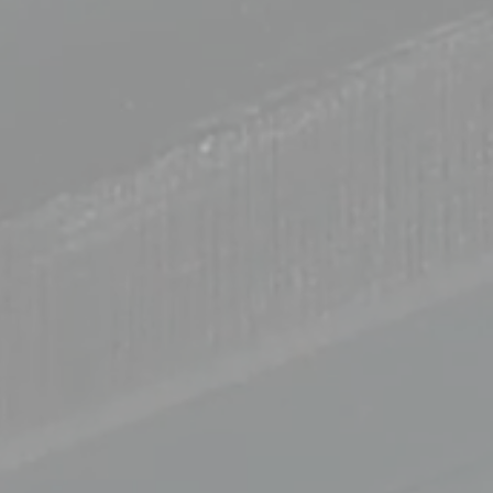
Neben der umfangreichen Spielauswah
Players seeking transparent odds can 
Pour maximiser vos sessions, profitez
Per approfittare di un'ampia selezione 
Naast het spelen via de browser kun j
Nieuwe spelers kunnen bij
Crystal Rol
Box24 Casino NZ offers a variety of on
Betify Casino bonus
vous offre une exp
For players seeking a reliable and fas