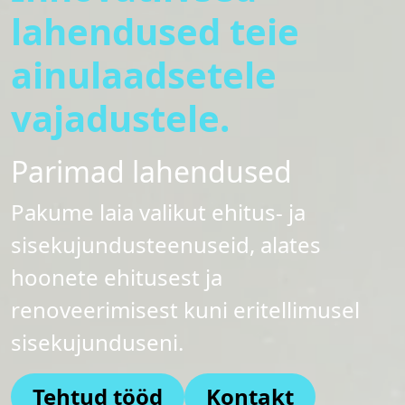
lahendused teie
ainulaadsetele
vajadustele.
Parimad lahendused
Pakume laia valikut ehitus- ja
sisekujundusteenuseid, alates
hoonete ehitusest ja
renoveerimisest kuni eritellimusel
sisekujunduseni.
Spieler profitieren im
Viggoslots Casin
Tehtud tööd
Kontakt