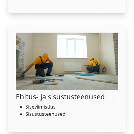
Ehitus- ja sisustusteenused
Siseviimistlus
Sisustusteenused