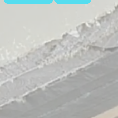
Tortuga Casino se distingue par la flex
Voor wie op zoek is naar diverse promo
Slotonauts casino bonuses
provide inc
To enjoy these seamless gaming featur
You can enjoy a seamless gaming expe
Les amateurs de jeux en ligne peuvent
While other platforms may delay your
Once you have explored these transpa