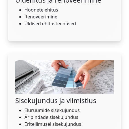
Hoonete ehitus
Renoveerimine
Üldised ehitusteenused
Sisekujundus ja viimistlus
Eluruumide sisekujundus
Äripindade sisekujundus
Eritellimusel sisekujundus