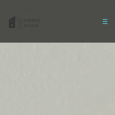
☰
T
e
e
n
u
s
e
d
U
u
d
i