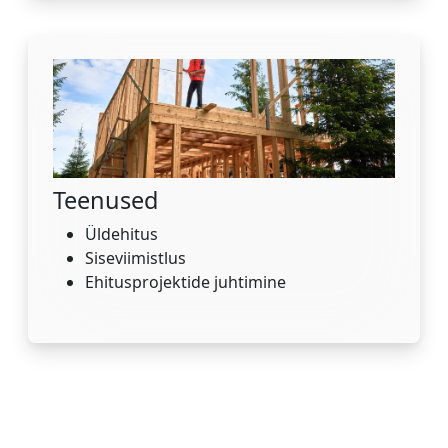
Teenused
Üldehitus
Siseviimistlus
Ehitusprojektide juhtimine