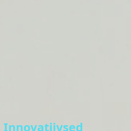
Innovatiivsed