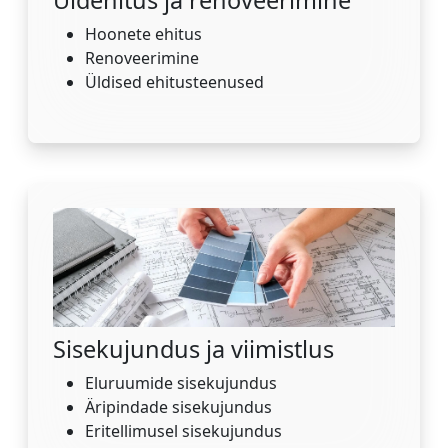
Hoonete ehitus
Renoveerimine
Üldised ehitusteenused
Sisekujundus ja viimistlus
Eluruumide sisekujundus
Äripindade sisekujundus
Eritellimusel sisekujundus