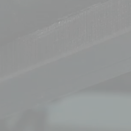
sino login
offers a transparent experie
asino
se distingue par l'intégration de 
casino en ligne, profitez d'une expérien
App für den Shake Bonus und
Nv5 Casin
jeux et ses jackpots,
Lucky8 Casino Arg
armi les plateformes de jeux par la rap
ta tra slot originali e pagamenti veloci,
n exclusieve extraatjes kun je terecht b