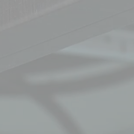
nce by providing promotions with strai
fonctionnalités interactives et une gest
ce fluide en téléchargeant l'
Olympe Cas
o anmelden
, um frühzeitig von den VIP-V
ent Réel
propose une expérience de jeu
idité de ses paiements en cryptomonnai
 ti consiglio di provare
Nine Casino acc
ij de
Lalabet Casino bonussen
.