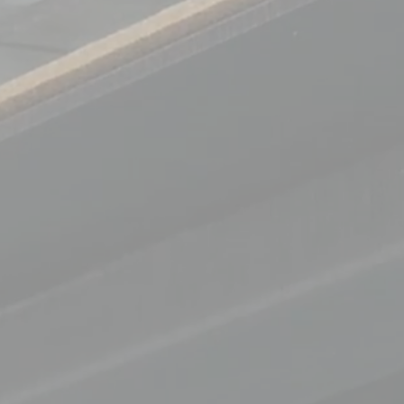
Unlike many competitors,
bCa
L'expérience sur
Alexander C
Pour les amateurs de jeux de 
Nutze am besten direkt die 
Reconnu pour sa diversité de 
Instant Casino
se distingue p
Se cerchi un'esperienza comple
Voor alle actuele promoties e