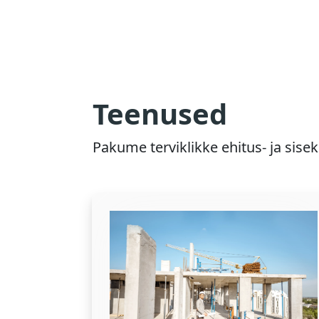
For players seeking a reliabl
Teenused
Pakume terviklikke ehitus- ja sise