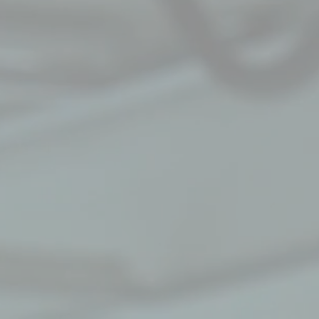
library alongside impressively rapid wi
teraktive Formate wie Live-Trivia zusät
 gaming features once they complete th
 programme de fidélité disponibles sur
U
clicca qui per
Verde Casino registrati
e i
spellen ook eenvoudig toegankelijk make
romoties en een uitgebreid aanbod aan
x24 casino bonuses
for its players.
avec des récompenses régulières et des