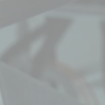
The
King Billy casino app
stan
Neben der umfangreichen Spi
Players seeking transparent 
Pour maximiser vos sessions,
Per approfittare di un'ampia s
Naast het spelen via de brow
Nieuwe spelers kunnen bij
Cr
Box24 Casino NZ offers a vari
Betify Casino bonus
vous offr