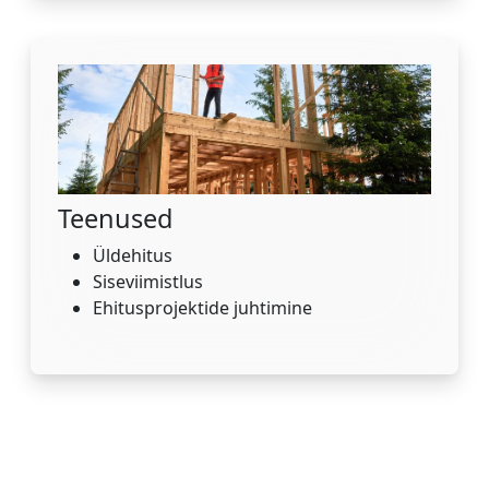
Teenused
Üldehitus
Siseviimistlus
Ehitusprojektide juhtimine