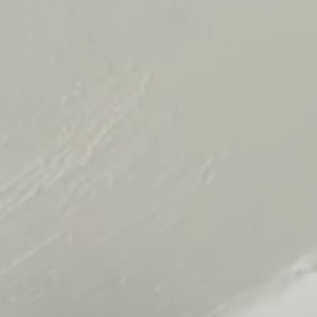
s
e
d
T
e
h
t
u
d
t
ö
ö
d
K
o
n
t
a