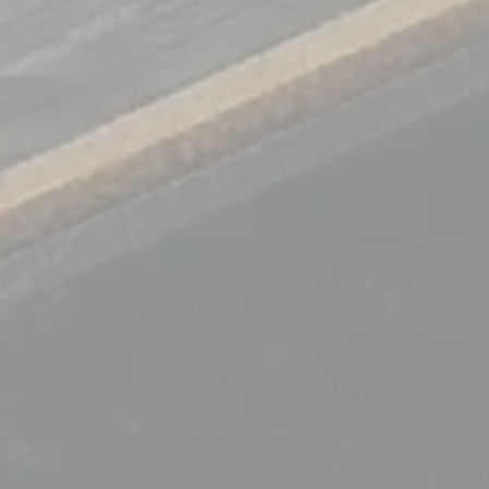
Unlike many competitors,
bCasino log
L'expérience sur
Alexander Casino
se d
Pour les amateurs de jeux de casino en
Nutze am besten direkt die App für 
Reconnu pour sa diversité de jeux et s
Instant Casino
se distingue parmi les 
Se cerchi un'esperienza completa tra sl
Voor alle actuele promoties en exclusie
The
King Billy casino app
stands out by