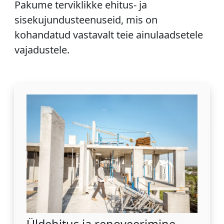
Pakume terviklikke ehitus- ja
sisekujundusteenuseid, mis on
kohandatud vastavalt teie ainulaadsetele
vajadustele.
Üldehitus ja renoveerimine