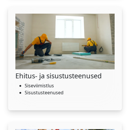
Ehitus- ja sisustusteenused
Siseviimistlus
Sisustusteenused