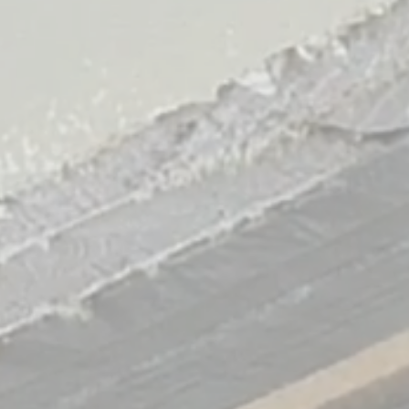
Voor wie op zoek is naar diverse promo
Slotonauts casino bonuses
provide inc
To enjoy these seamless gaming featur
You can enjoy a seamless gaming expe
Les amateurs de jeux en ligne peuvent
While other platforms may delay your
Once you have explored these transpa
Unlike many competitors,
bCasino log
L'expérience sur
Alexander Casino
se d