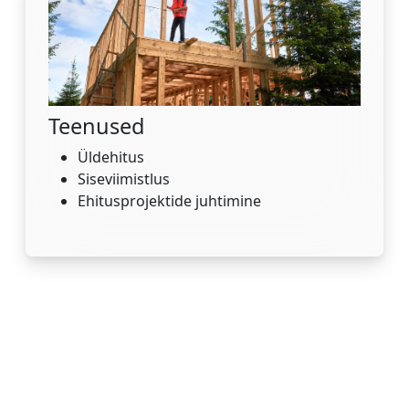
Teenused
Üldehitus
Siseviimistlus
Ehitusprojektide juhtimine