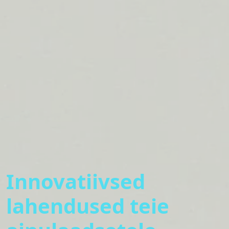
Innovatiivsed
lahendused teie