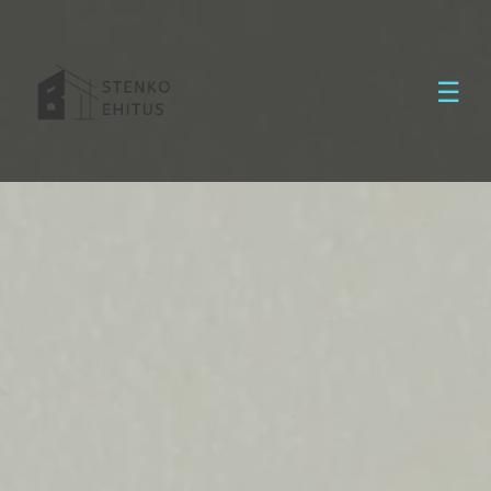
☰
T
e
e
n
u
s
e
d
U
u
d
i