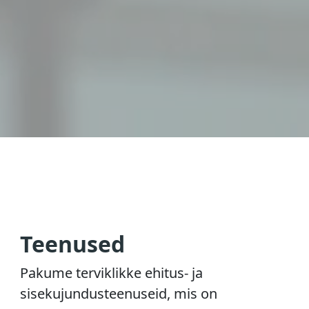
Teenused
Pakume terviklikke ehitus- ja
sisekujundusteenuseid, mis on