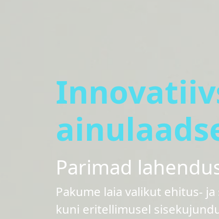
Innovatii
ainulaadse
Parimad lahendu
Pakume laia valikut ehitus- j
kuni eritellimusel sisekujund