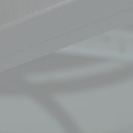
nce by providing promotions with strai
fonctionnalités interactives et une gest
ce fluide en téléchargeant l'
Olympe Cas
o anmelden
, um frühzeitig von den VIP-V
ent Réel
propose une expérience de jeu
idité de ses paiements en cryptomonnai
 ti consiglio di provare
Nine Casino acc
ij de
Lalabet Casino bonussen
.