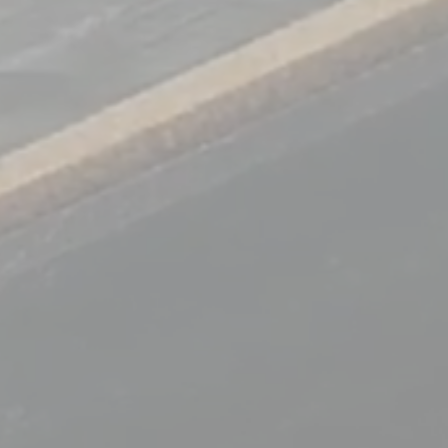
Unlike many competitors,
bCasino log
L'expérience sur
Alexander Casino
se d
Pour les amateurs de jeux de casino en
Nutze am besten direkt die App für 
Reconnu pour sa diversité de jeux et s
Instant Casino
se distingue parmi les 
Se cerchi un'esperienza completa tra sl
Voor alle actuele promoties en exclusie
The
King Billy casino app
stands out by