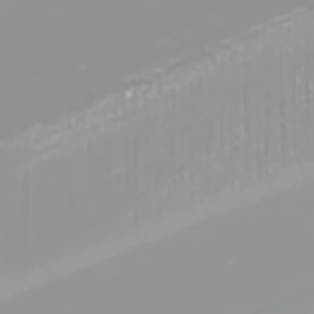
Neben der umfangreichen Spielauswah
Players seeking transparent odds can 
Pour maximiser vos sessions, profitez
Per approfittare di un'ampia selezione 
Naast het spelen via de browser kun j
Nieuwe spelers kunnen bij
Crystal Rol
Box24 Casino NZ offers a variety of on
Betify Casino bonus
vous offre une exp
For players seeking a reliable and fas