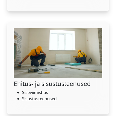
Ehitus- ja sisustusteenused
Siseviimistlus
Sisustusteenused