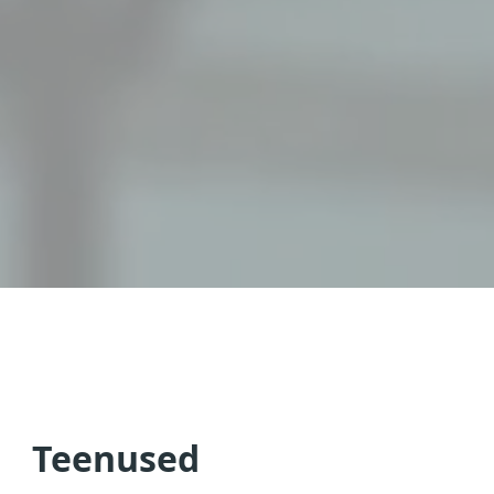
Teenused