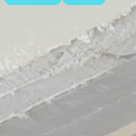
Tortuga Casino se distingue par la flex
Voor wie op zoek is naar diverse promo
Slotonauts casino bonuses
provide inc
To enjoy these seamless gaming featur
You can enjoy a seamless gaming expe
Les amateurs de jeux en ligne peuvent
While other platforms may delay your
Once you have explored these transpa