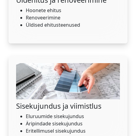
Hoonete ehitus
Renoveerimine
Üldised ehitusteenused
Sisekujundus ja viimistlus
Eluruumide sisekujundus
Äripindade sisekujundus
Eritellimusel sisekujundus