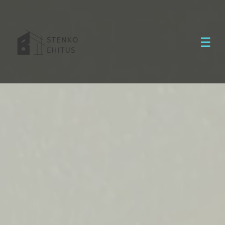
☰
T
e
e
n
u
s
e
d
U
u
d
i