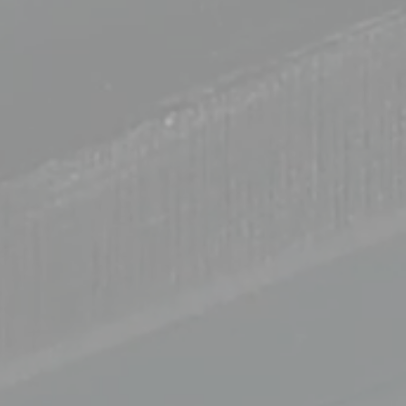
Neben der umfangreichen Spielauswah
Players seeking transparent odds can 
Pour maximiser vos sessions, profitez
Per approfittare di un'ampia selezione 
Naast het spelen via de browser kun j
Nieuwe spelers kunnen bij
Crystal Rol
Box24 Casino NZ offers a variety of on
Betify Casino bonus
vous offre une exp
For players seeking a reliable and fas