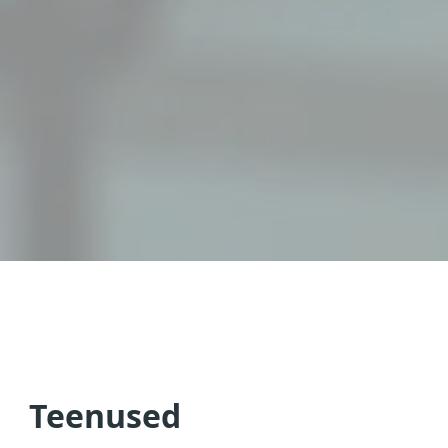
Teenused