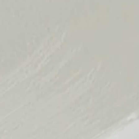
s
e
d
T
e
h
t
u
d
t
ö
ö
d
K
o
n
t
a