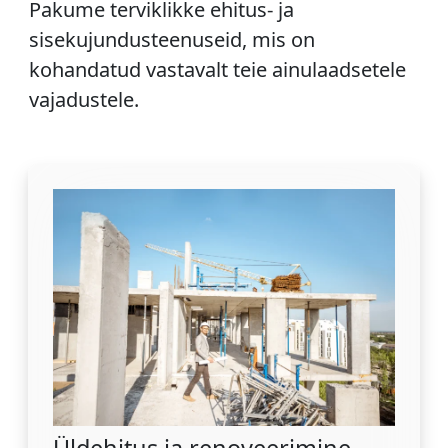
Pakume terviklikke ehitus- ja
sisekujundusteenuseid, mis on
kohandatud vastavalt teie ainulaadsetele
vajadustele.
Üldehitus ja renoveerimine