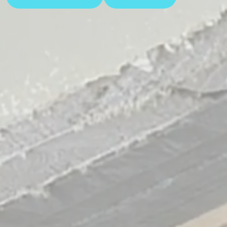
Tortuga Casino se distingue par la flex
Voor wie op zoek is naar diverse promo
Slotonauts casino bonuses
provide inc
To enjoy these seamless gaming featur
You can enjoy a seamless gaming expe
Les amateurs de jeux en ligne peuvent
While other platforms may delay your
Once you have explored these transpa