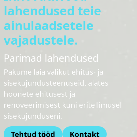
lahendused teie
ainulaadsetele
vajadustele.
Parimad lahendused
Pakume laia valikut ehitus- ja
sisekujundusteenuseid, alates
hoonete ehitusest ja
renoveerimisest kuni eritellimusel
sisekujunduseni.
Spieler profitieren im
Viggoslots Casin
Tehtud tööd
Kontakt