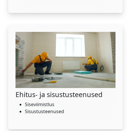
Ehitus- ja sisustusteenused
Siseviimistlus
Sisustusteenused