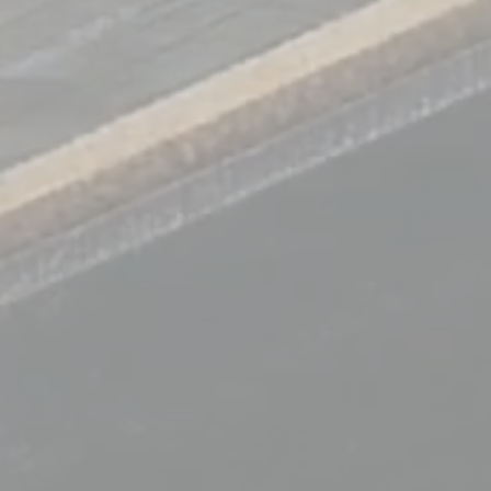
Unlike many competitors,
bCasino log
L'expérience sur
Alexander Casino
se d
Pour les amateurs de jeux de casino en
Nutze am besten direkt die App für 
Reconnu pour sa diversité de jeux et s
Instant Casino
se distingue parmi les 
Se cerchi un'esperienza completa tra sl
Voor alle actuele promoties en exclusie
The
King Billy casino app
stands out by