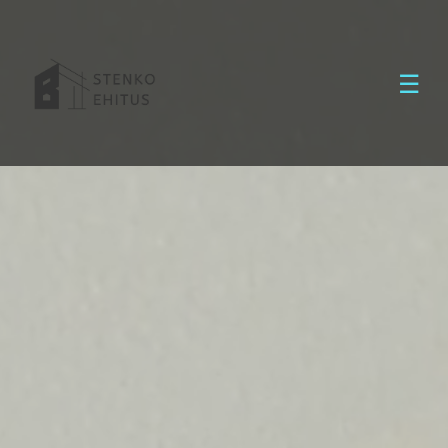
☰
T
e
e
n
u
s
e
d
U
u
d
i