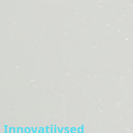
Innovatiivsed