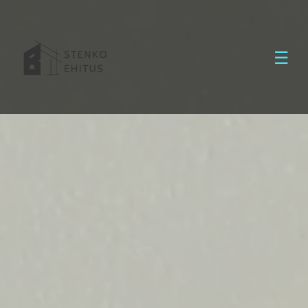
☰
T
e
e
n
u
s
e
d
U
u
d
i