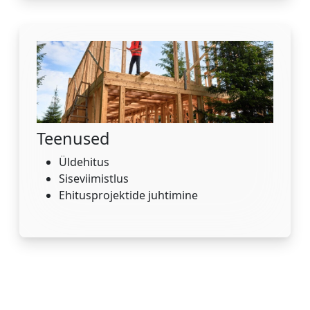
Teenused
Üldehitus
Siseviimistlus
Ehitusprojektide juhtimine