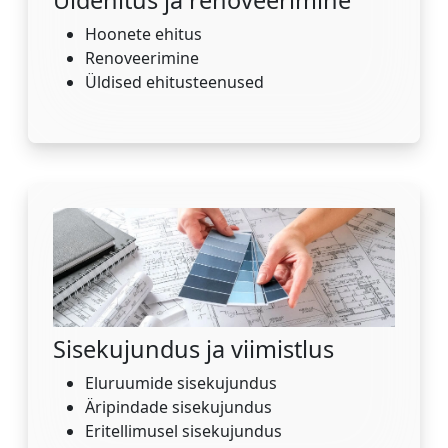
Hoonete ehitus
Renoveerimine
Üldised ehitusteenused
Sisekujundus ja viimistlus
Eluruumide sisekujundus
Äripindade sisekujundus
Eritellimusel sisekujundus