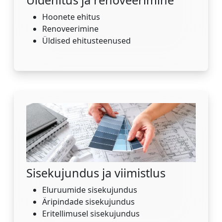
Hoonete ehitus
Renoveerimine
Üldised ehitusteenused
Sisekujundus ja viimistlus
Eluruumide sisekujundus
Äripindade sisekujundus
Eritellimusel sisekujundus