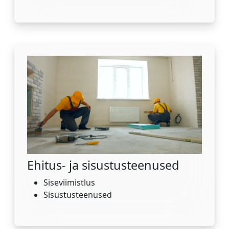
Ehitus- ja sisustusteenused
Siseviimistlus
Sisustusteenused