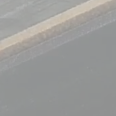
Unlike many competitors,
bCasino log
L'expérience sur
Alexander Casino
se d
Pour les amateurs de jeux de casino en
Nutze am besten direkt die App für 
Reconnu pour sa diversité de jeux et s
Instant Casino
se distingue parmi les 
Se cerchi un'esperienza completa tra sl
Voor alle actuele promoties en exclusie
The
King Billy casino app
stands out by