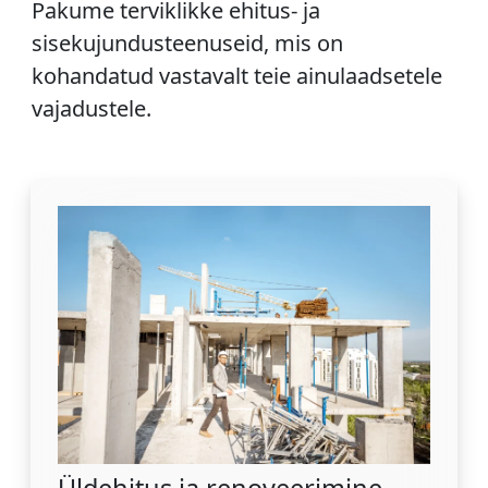
Pakume terviklikke ehitus- ja
sisekujundusteenuseid, mis on
kohandatud vastavalt teie ainulaadsetele
vajadustele.
Üldehitus ja renoveerimine