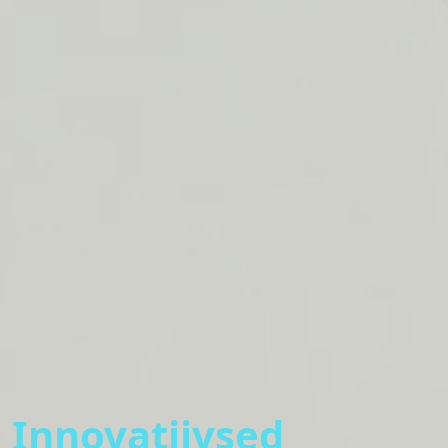
Innovatiivsed