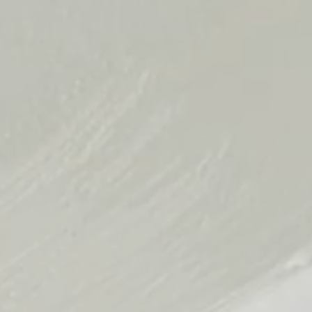
s
e
d
T
e
h
t
u
d
t
ö
ö
d
K
o
n
t
a