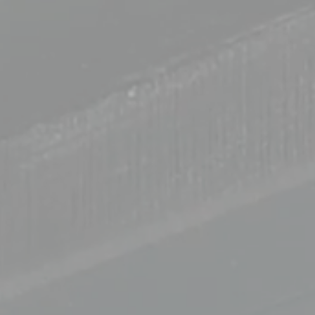
Neben der umfangreichen Spielauswah
Players seeking transparent odds can 
Pour maximiser vos sessions, profitez
Per approfittare di un'ampia selezione 
Naast het spelen via de browser kun j
Nieuwe spelers kunnen bij
Crystal Rol
Box24 Casino NZ offers a variety of on
Betify Casino bonus
vous offre une exp
For players seeking a reliable and fas