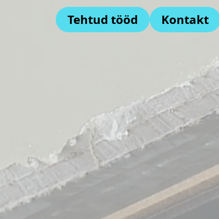
Spieler profitieren im
Viggosl
Tehtud tööd
Kontakt
Tortuga Casino se distingue pa
Voor wie op zoek is naar dive
Slotonauts casino bonuses
pr
To enjoy these seamless gami
You can enjoy a seamless gam
Les amateurs de jeux en ligne
While other platforms may de
Once you have explored these