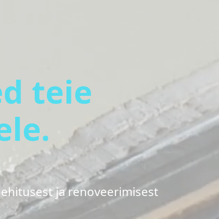
d teie
ele.
 ehitusest ja renoveerimisest