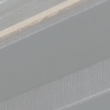
ten sowie einem regelmäßigen Cashbac
nue et ses modes de jeu gratuits via
Tort
n de
Spin Panda Casino bonussen
de idea
rent terms and a massive selection of g
access everything through the
Royal Reel
ls and instant deposits by downloading
asino en ligne réputé avec des options
er Casino bonuses
to enjoy rapid payout
head straight to your
Casino Kingdom l