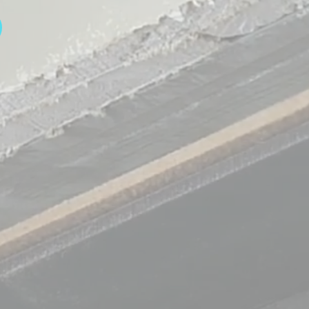
ots Casino
von attraktiven Bonusangebo
r la flexibilité de ses offres de bienve
rse promoties en exclusieve extra's, zij
ovide incredible value through transpa
ng features on the go, you can easily 
ing experience with reliable withdrawa
 peuvent découvrir les avantages d'un c
lay your winnings, you can access
Ripp
 transparent gaming features, you can 