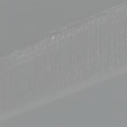
Neben der umfangreichen Spielauswah
Players seeking transparent odds can 
Pour maximiser vos sessions, profitez
Per approfittare di un'ampia selezione 
Naast het spelen via de browser kun j
Nieuwe spelers kunnen bij
Crystal Rol
Box24 Casino NZ offers a variety of on
Betify Casino bonus
vous offre une exp
For players seeking a reliable and fas