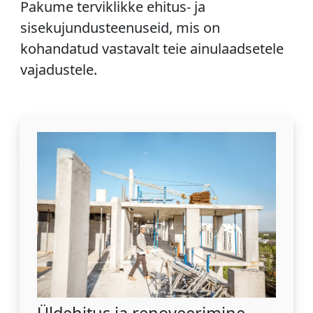
Pakume terviklikke ehitus- ja
sisekujundusteenuseid, mis on
kohandatud vastavalt teie ainulaadsetele
vajadustele.
Üldehitus ja renoveerimine