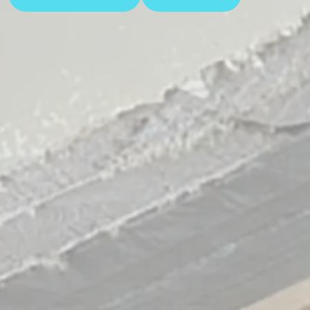
Tortuga Casino se distingue par la flex
Voor wie op zoek is naar diverse promo
Slotonauts casino bonuses
provide inc
To enjoy these seamless gaming featur
You can enjoy a seamless gaming expe
Les amateurs de jeux en ligne peuvent
While other platforms may delay your
Once you have explored these transpa