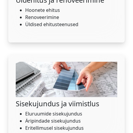
Hoonete ehitus
Renoveerimine
Üldised ehitusteenused
Sisekujundus ja viimistlus
Eluruumide sisekujundus
Äripindade sisekujundus
Eritellimusel sisekujundus