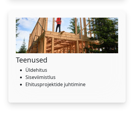
Teenused
Üldehitus
Siseviimistlus
Ehitusprojektide juhtimine