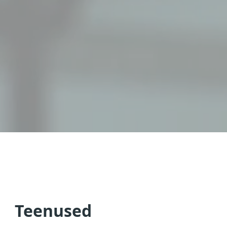
Teenused