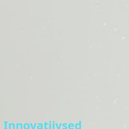
Innovatiivsed