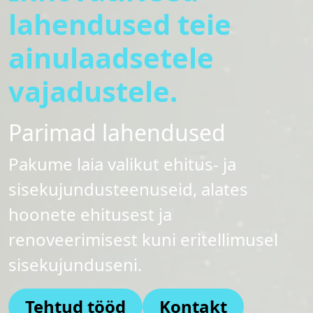
lahendused teie
ainulaadsetele
vajadustele.
Parimad lahendused
Pakume laia valikut ehitus- ja
sisekujundusteenuseid, alates
hoonete ehitusest ja
renoveerimisest kuni eritellimusel
sisekujunduseni.
Spieler profitieren im
Viggoslots Casin
Tehtud tööd
Kontakt