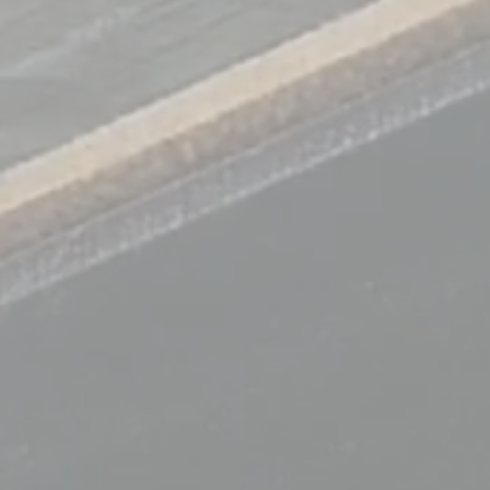
Unlike many competitors,
bCasino log
L'expérience sur
Alexander Casino
se d
Pour les amateurs de jeux de casino en
Nutze am besten direkt die App für 
Reconnu pour sa diversité de jeux et s
Instant Casino
se distingue parmi les 
Se cerchi un'esperienza completa tra sl
Voor alle actuele promoties en exclusie
The
King Billy casino app
stands out by