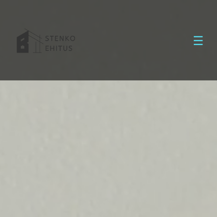
☰
T
e
e
n
u
s
e
d
U
u
d
i