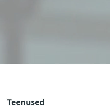
Teenused