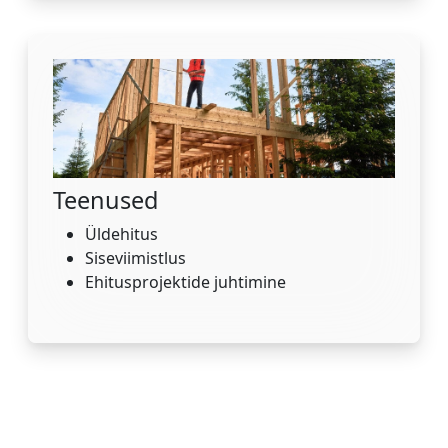
Teenused
Üldehitus
Siseviimistlus
Ehitusprojektide juhtimine