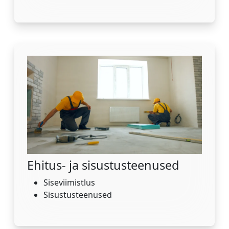
Ehitus- ja sisustusteenused
Siseviimistlus
Sisustusteenused