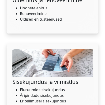
Hoonete ehitus
Renoveerimine
Üldised ehitusteenused
Sisekujundus ja viimistlus
Eluruumide sisekujundus
Äripindade sisekujundus
Eritellimusel sisekujundus