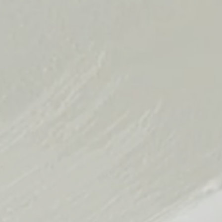
s
e
d
T
e
h
t
u
d
t
ö
ö
d
K
o
n
t
a