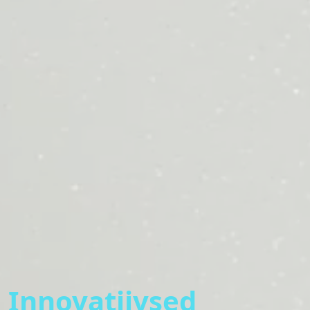
Innovatiivsed