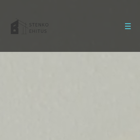
☰
T
e
e
n
u
s
e
d
U
u
d
i