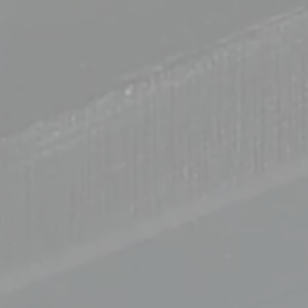
Neben der umfangreichen Spielauswah
Players seeking transparent odds can 
Pour maximiser vos sessions, profitez
Per approfittare di un'ampia selezione 
Naast het spelen via de browser kun j
Nieuwe spelers kunnen bij
Crystal Rol
Box24 Casino NZ offers a variety of on
Betify Casino bonus
vous offre une exp
For players seeking a reliable and fas