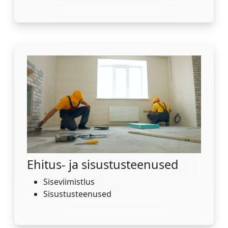
Ehitus- ja sisustusteenused
Siseviimistlus
Sisustusteenused