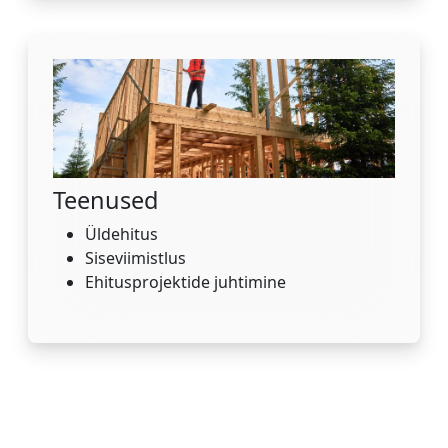
Teenused
Üldehitus
Siseviimistlus
Ehitusprojektide juhtimine