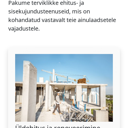
Pakume terviklikke ehitus- ja
sisekujundusteenuseid, mis on
kohandatud vastavalt teie ainulaadsetele
vajadustele.
Üldehitus ja renoveerimine