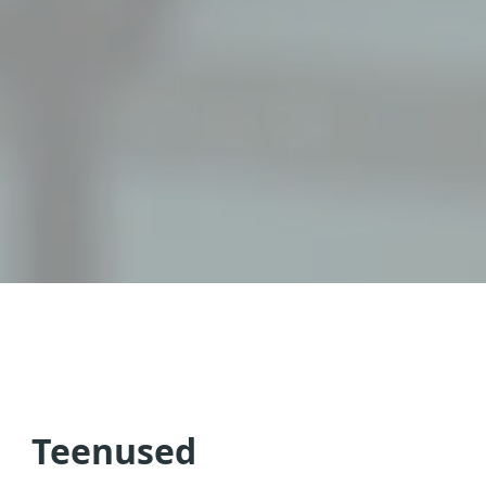
Teenused