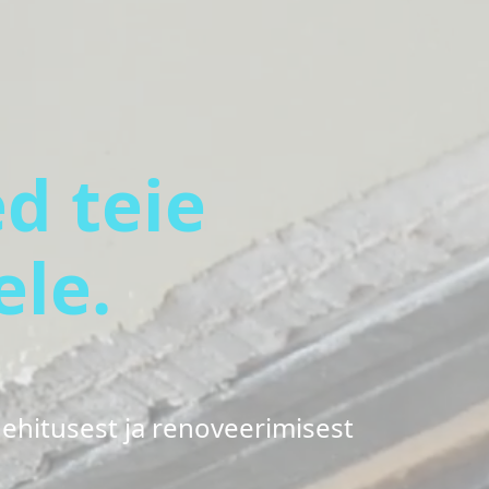
d teie
ele.
 ehitusest ja renoveerimisest