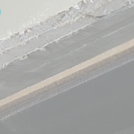
ots Casino
von attraktiven Bonusangebo
r la flexibilité de ses offres de bienve
rse promoties en exclusieve extra's, zij
ovide incredible value through transpa
ng features on the go, you can easily 
ing experience with reliable withdrawa
 peuvent découvrir les avantages d'un c
lay your winnings, you can access
Ripp
 transparent gaming features, you can 