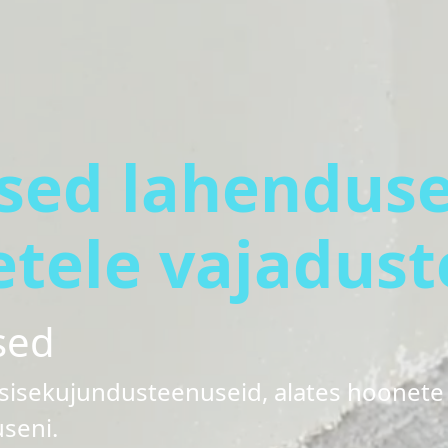
vsed lahenduse
tele vajadust
sed
a sisekujundusteenuseid, alates hoonete
useni.