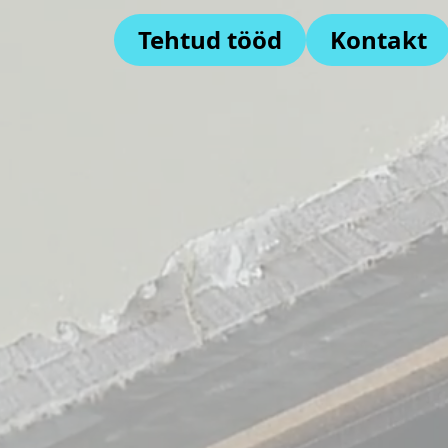
Spieler profitieren im
Viggosl
Tehtud tööd
Kontakt
Tortuga Casino se distingue pa
Voor wie op zoek is naar dive
Slotonauts casino bonuses
pr
To enjoy these seamless gami
You can enjoy a seamless gam
Les amateurs de jeux en ligne
While other platforms may de
Once you have explored these