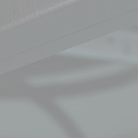
nce by providing promotions with strai
fonctionnalités interactives et une gest
ce fluide en téléchargeant l'
Olympe Cas
o anmelden
, um frühzeitig von den VIP-V
ent Réel
propose une expérience de jeu
idité de ses paiements en cryptomonnai
 ti consiglio di provare
Nine Casino acc
ij de
Lalabet Casino bonussen
.