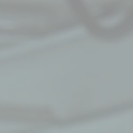
library alongside impressively rapid wi
teraktive Formate wie Live-Trivia zusät
 gaming features once they complete th
 programme de fidélité disponibles sur
U
clicca qui per
Verde Casino registrati
e i
spellen ook eenvoudig toegankelijk make
romoties en een uitgebreid aanbod aan
x24 casino bonuses
for its players.
avec des récompenses régulières et des