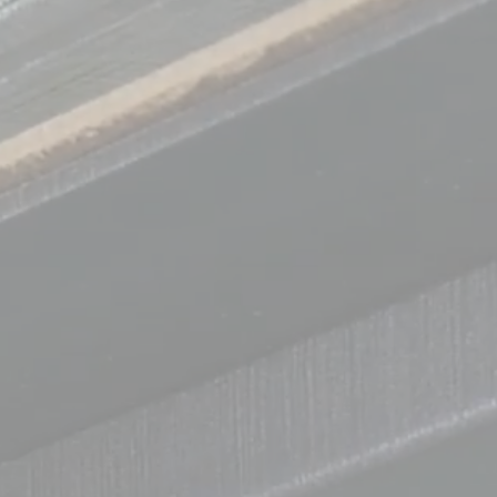
ten sowie einem regelmäßigen Cashbac
nue et ses modes de jeu gratuits via
Tort
n de
Spin Panda Casino bonussen
de idea
rent terms and a massive selection of g
access everything through the
Royal Reel
ls and instant deposits by downloading
asino en ligne réputé avec des options
er Casino bonuses
to enjoy rapid payout
head straight to your
Casino Kingdom l