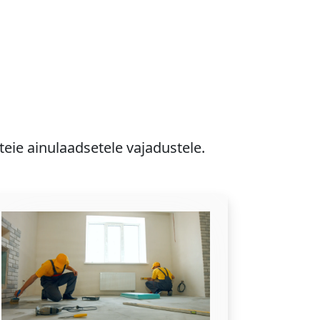
ustralia, simply complete your
A Big Can
eie ainulaadsetele vajadustele.