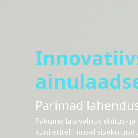
Innovatii
ainulaadse
Parimad lahendu
Pakume laia valikut ehitus- j
kuni eritellimusel sisekujund