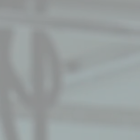
ds out by offering an extensive gaming 
elauswahl bietet
Kinbet Casino
durch in
odds can access various fair pokies and
 profitez des avantages réguliers et du
elezione di slot e promozioni esclusive, 
ser kun je de uitgebreide selectie aan 
ystal Roll Casino
genieten van diverse p
ety of online slot games and various
Bo
e une expérience de jeu exceptionnelle 