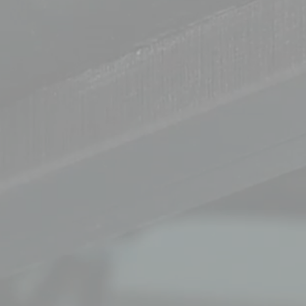
sino login
offers a transparent experie
asino
se distingue par l'intégration de 
casino en ligne, profitez d'une expérien
App für den Shake Bonus und
Nv5 Casin
jeux et ses jackpots,
Lucky8 Casino Arg
armi les plateformes de jeux par la rap
ta tra slot originali e pagamenti veloci,
n exclusieve extraatjes kun je terecht b