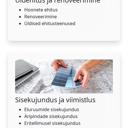
Hoonete ehitus
Renoveerimine
Üldised ehitusteenused
Sisekujundus ja viimistlus
Eluruumide sisekujundus
Äripindade sisekujundus
Eritellimusel sisekujundus