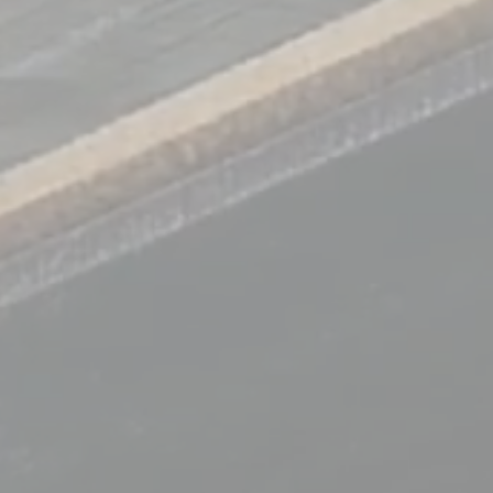
Unlike many competitors,
bCasino log
L'expérience sur
Alexander Casino
se d
Pour les amateurs de jeux de casino en
Nutze am besten direkt die App für 
Reconnu pour sa diversité de jeux et s
Instant Casino
se distingue parmi les 
Se cerchi un'esperienza completa tra sl
Voor alle actuele promoties en exclusie
The
King Billy casino app
stands out by