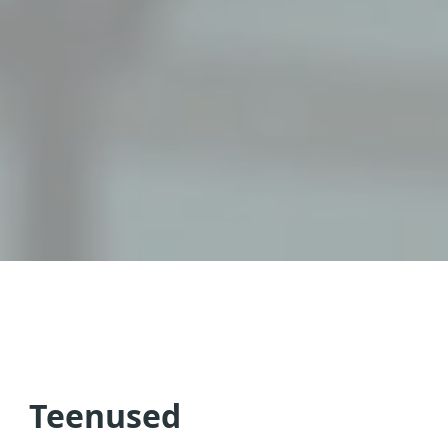
Teenused