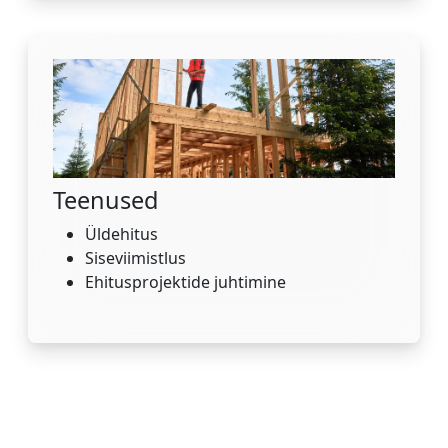
Teenused
Üldehitus
Siseviimistlus
Ehitusprojektide juhtimine