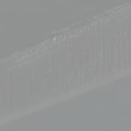
Neben der umfangreichen Spielauswah
Players seeking transparent odds can 
Pour maximiser vos sessions, profitez
Per approfittare di un'ampia selezione 
Naast het spelen via de browser kun j
Nieuwe spelers kunnen bij
Crystal Rol
Box24 Casino NZ offers a variety of on
Betify Casino bonus
vous offre une exp
For players seeking a reliable and fas