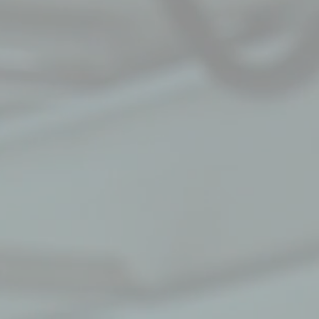
library alongside impressively rapid wi
teraktive Formate wie Live-Trivia zusät
 gaming features once they complete th
 programme de fidélité disponibles sur
U
clicca qui per
Verde Casino registrati
e i
spellen ook eenvoudig toegankelijk make
romoties en een uitgebreid aanbod aan
x24 casino bonuses
for its players.
avec des récompenses régulières et des