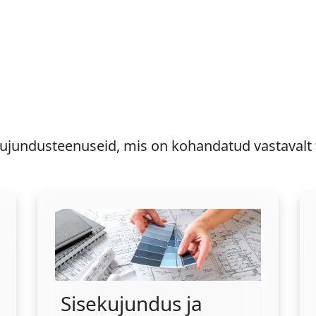
e and fast-paced gaming experience in A
kujundusteenuseid, mis on kohandatud vastavalt t
Sisekujundus ja