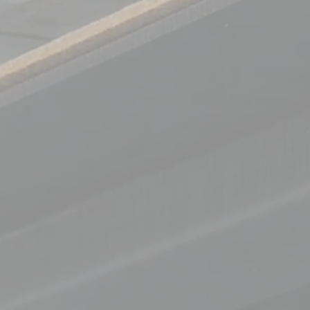
Unlike many competitors,
bCa
L'expérience sur
Alexander C
Pour les amateurs de jeux de 
Nutze am besten direkt die 
Reconnu pour sa diversité de 
Instant Casino
se distingue p
Se cerchi un'esperienza comple
Voor alle actuele promoties e