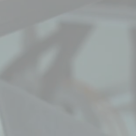
The
King Billy casino app
stan
Neben der umfangreichen Spi
Players seeking transparent 
Pour maximiser vos sessions,
Per approfittare di un'ampia s
Naast het spelen via de brow
Nieuwe spelers kunnen bij
Cr
Box24 Casino NZ offers a vari
Betify Casino bonus
vous offr