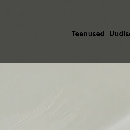
Teenused
Uudis