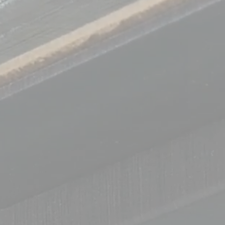
ten sowie einem regelmäßigen Cashbac
nue et ses modes de jeu gratuits via
Tort
n de
Spin Panda Casino bonussen
de idea
rent terms and a massive selection of g
access everything through the
Royal Reel
ls and instant deposits by downloading
asino en ligne réputé avec des options
er Casino bonuses
to enjoy rapid payout
head straight to your
Casino Kingdom l