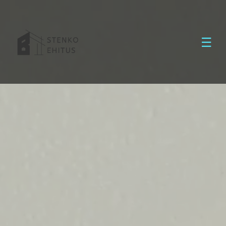
☰
T
e
e
n
u
s
e
d
U
u
d
i