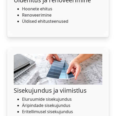
Hoonete ehitus
Renoveerimine
Üldised ehitusteenused
Sisekujundus ja viimistlus
Eluruumide sisekujundus
Äripindade sisekujundus
Eritellimusel sisekujundus