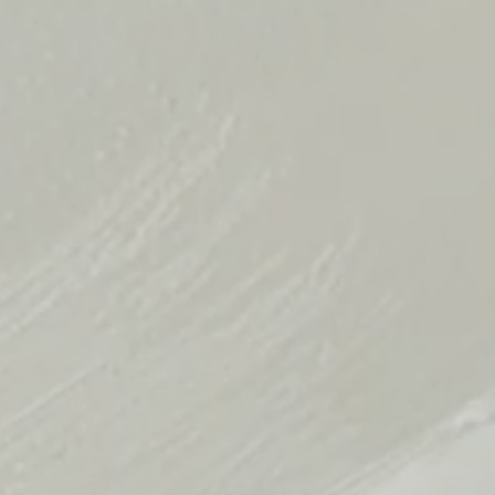
s
e
d
T
e
h
t
u
d
t
ö
ö
d
K
o
n
t
a