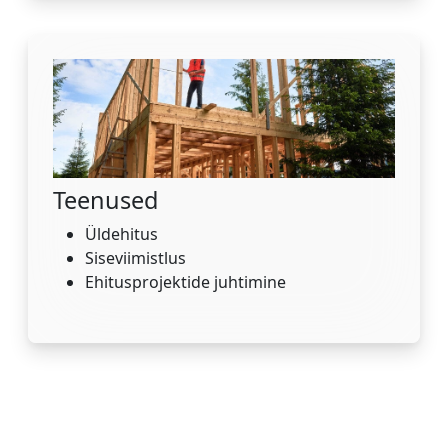
Teenused
Üldehitus
Siseviimistlus
Ehitusprojektide juhtimine