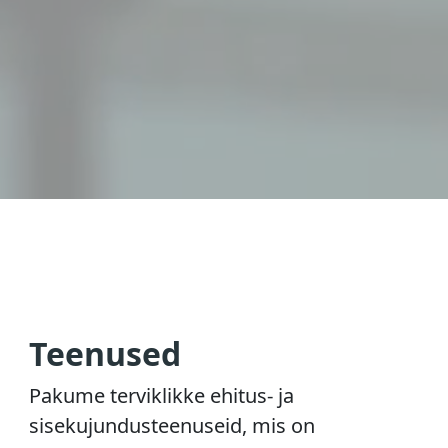
Teenused
Pakume terviklikke ehitus- ja
sisekujundusteenuseid, mis on