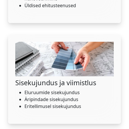
Üldised ehitusteenused
Sisekujundus ja viimistlus
Eluruumide sisekujundus
Äripindade sisekujundus
Eritellimusel sisekujundus