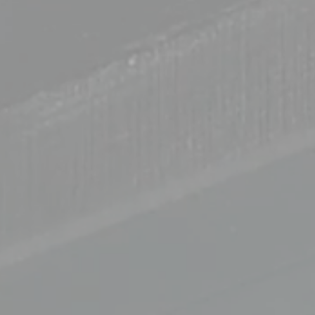
Pour maximiser vos sessions, profitez
Per approfittare di un'ampia selezione 
Naast het spelen via de browser kun j
Nieuwe spelers kunnen bij
Crystal Rol
Box24 Casino NZ offers a variety of on
Betify Casino bonus
vous offre une exp
For players seeking a reliable and fas