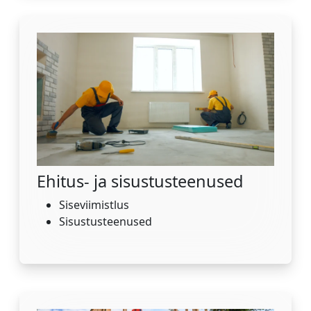
Ehitus- ja sisustusteenused
Siseviimistlus
Sisustusteenused