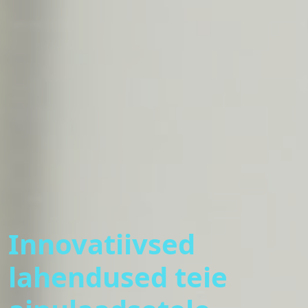
Innovatiivsed
lahendused teie