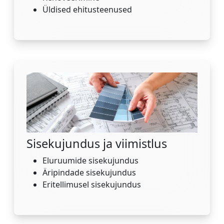
Üldised ehitusteenused
Sisekujundus ja viimistlus
Eluruumide sisekujundus
Äripindade sisekujundus
Eritellimusel sisekujundus