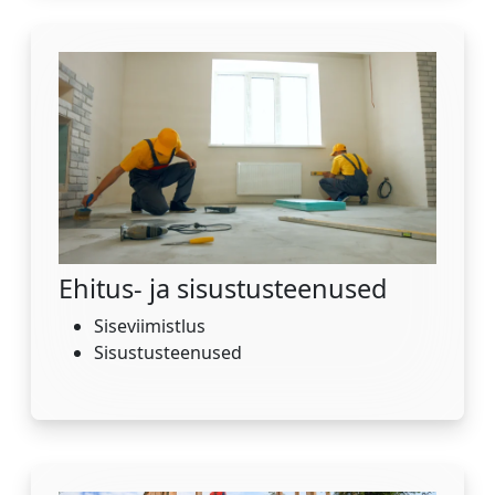
Ehitus- ja sisustusteenused
Siseviimistlus
Sisustusteenused