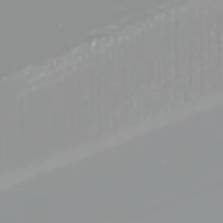
Pour maximiser vos sessions, profitez
Per approfittare di un'ampia selezione 
Naast het spelen via de browser kun j
Nieuwe spelers kunnen bij
Crystal Rol
Box24 Casino NZ offers a variety of on
Betify Casino bonus
vous offre une exp
For players seeking a reliable and fas