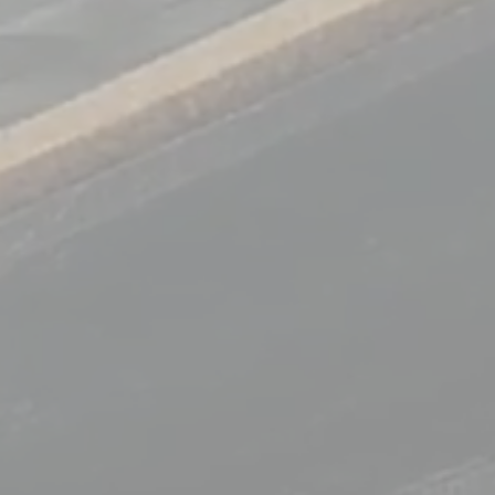
Pour les amateurs de jeux de casino en
Nutze am besten direkt die App für 
Reconnu pour sa diversité de jeux et s
Instant Casino
se distingue parmi les 
Se cerchi un'esperienza completa tra sl
Voor alle actuele promoties en exclusie
The
King Billy casino app
stands out by
Neben der umfangreichen Spielauswah
Players seeking transparent odds can 