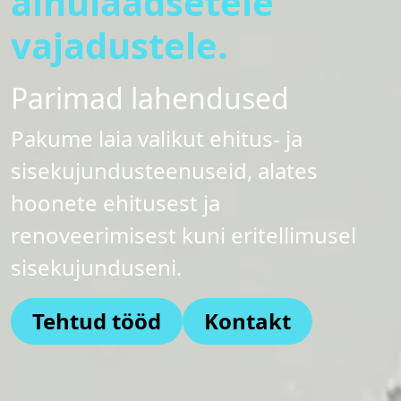
ainulaadsetele
vajadustele.
Parimad lahendused
Pakume laia valikut ehitus- ja
sisekujundusteenuseid, alates
hoonete ehitusest ja
renoveerimisest kuni eritellimusel
sisekujunduseni.
Spieler profitieren im
Viggoslots Casin
Tehtud tööd
Kontakt
Tortuga Casino se distingue par la flex