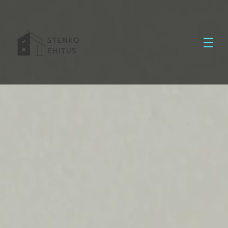
☰
T
e
e
n
u
s
e
d
U
u
d
i