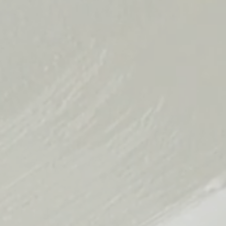
s
e
d
T
e
h
t
u
d
t
ö
ö
d
K
o
n
t
a