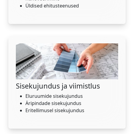
Üldised ehitusteenused
Sisekujundus ja viimistlus
Eluruumide sisekujundus
Äripindade sisekujundus
Eritellimusel sisekujundus