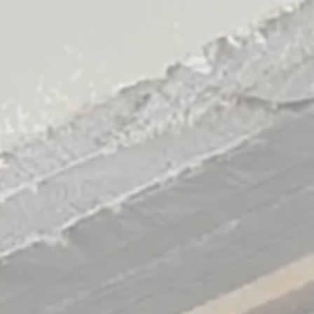
Voor wie op zoek is naar diverse promo
Slotonauts casino bonuses
provide inc
To enjoy these seamless gaming featur
You can enjoy a seamless gaming expe
Les amateurs de jeux en ligne peuvent
While other platforms may delay your
Once you have explored these transpa
Unlike many competitors,
bCasino log
L'expérience sur
Alexander Casino
se d