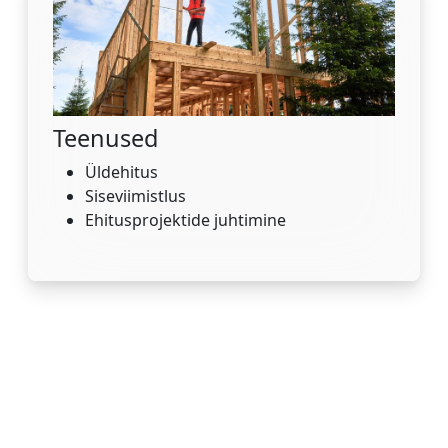
Teenused
Üldehitus
Siseviimistlus
Ehitusprojektide juhtimine