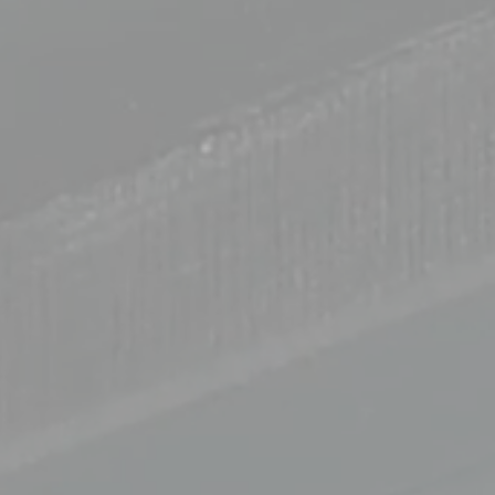
Neben der umfangreichen Spielauswah
Players seeking transparent odds can 
Pour maximiser vos sessions, profitez
Per approfittare di un'ampia selezione 
Naast het spelen via de browser kun j
Nieuwe spelers kunnen bij
Crystal Rol
Box24 Casino NZ offers a variety of on
Betify Casino bonus
vous offre une exp
For players seeking a reliable and fas