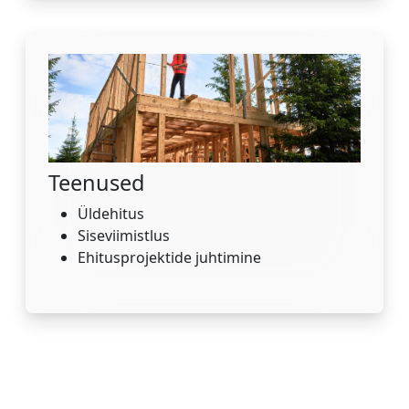
Teenused
Üldehitus
Siseviimistlus
Ehitusprojektide juhtimine