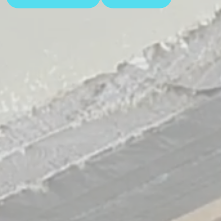
Tortuga Casino se distingue par la flex
Voor wie op zoek is naar diverse promo
Slotonauts casino bonuses
provide inc
To enjoy these seamless gaming featur
You can enjoy a seamless gaming expe
Les amateurs de jeux en ligne peuvent
While other platforms may delay your
Once you have explored these transpa