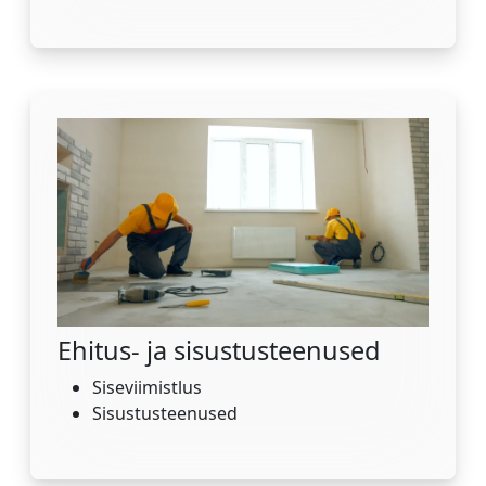
Ehitus- ja sisustusteenused
Siseviimistlus
Sisustusteenused