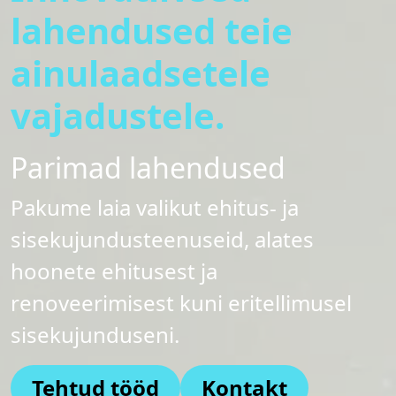
lahendused teie
ainulaadsetele
vajadustele.
Parimad lahendused
Pakume laia valikut ehitus- ja
sisekujundusteenuseid, alates
hoonete ehitusest ja
renoveerimisest kuni eritellimusel
sisekujunduseni.
Spieler profitieren im
Viggoslots Casin
Tehtud tööd
Kontakt