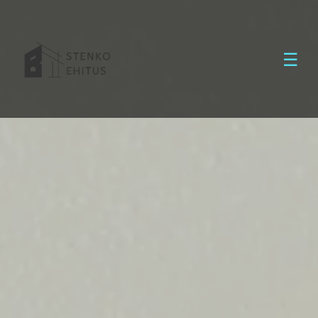
☰
T
e
e
n
u
s
e
d
U
u
d
i