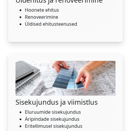
Hoonete ehitus
Renoveerimine
Üldised ehitusteenused
Sisekujundus ja viimistlus
Eluruumide sisekujundus
Äripindade sisekujundus
Eritellimusel sisekujundus