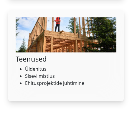
Teenused
Üldehitus
Siseviimistlus
Ehitusprojektide juhtimine