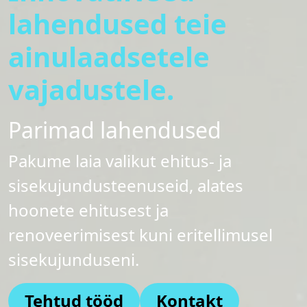
lahendused teie
ainulaadsetele
vajadustele.
Parimad lahendused
Pakume laia valikut ehitus- ja
sisekujundusteenuseid, alates
hoonete ehitusest ja
renoveerimisest kuni eritellimusel
sisekujunduseni.
Spieler profitieren im
Viggoslots Casin
Tehtud tööd
Kontakt