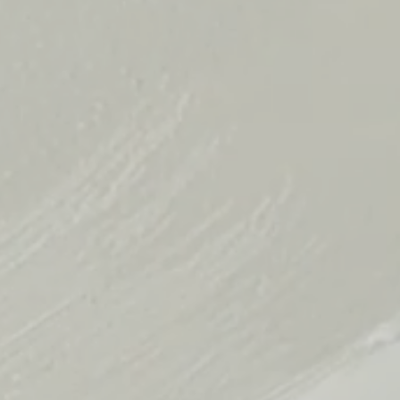
s
e
d
T
e
h
t
u
d
t
ö
ö
d
K
o
n
t
a