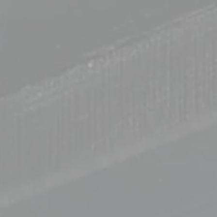
Neben der umfangreichen Spielauswah
Players seeking transparent odds can 
Pour maximiser vos sessions, profitez
Per approfittare di un'ampia selezione 
Naast het spelen via de browser kun j
Nieuwe spelers kunnen bij
Crystal Rol
Box24 Casino NZ offers a variety of on
Betify Casino bonus
vous offre une exp
For players seeking a reliable and fas