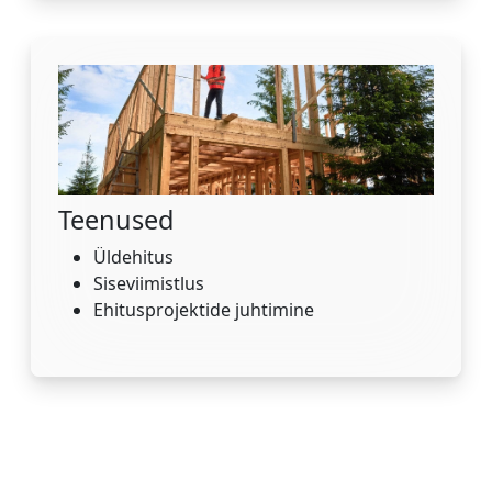
Teenused
Üldehitus
Siseviimistlus
Ehitusprojektide juhtimine