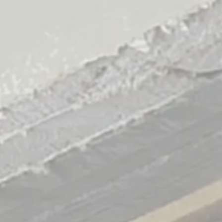
Voor wie op zoek is naar diverse promo
Slotonauts casino bonuses
provide inc
To enjoy these seamless gaming featur
You can enjoy a seamless gaming expe
Les amateurs de jeux en ligne peuvent
While other platforms may delay your
Once you have explored these transpa
Unlike many competitors,
bCasino log
L'expérience sur
Alexander Casino
se d