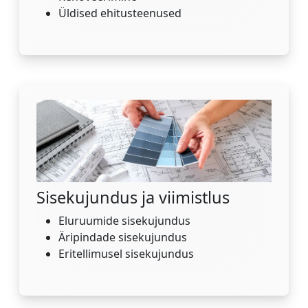
Üldised ehitusteenused
Sisekujundus ja viimistlus
Eluruumide sisekujundus
Äripindade sisekujundus
Eritellimusel sisekujundus