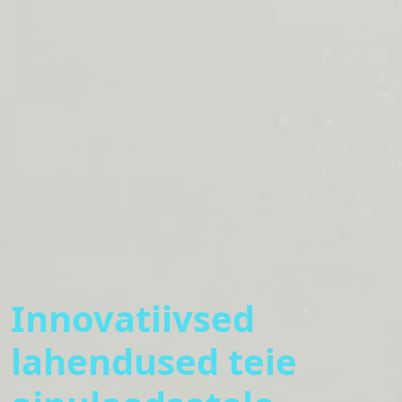
Innovatiivsed
lahendused teie