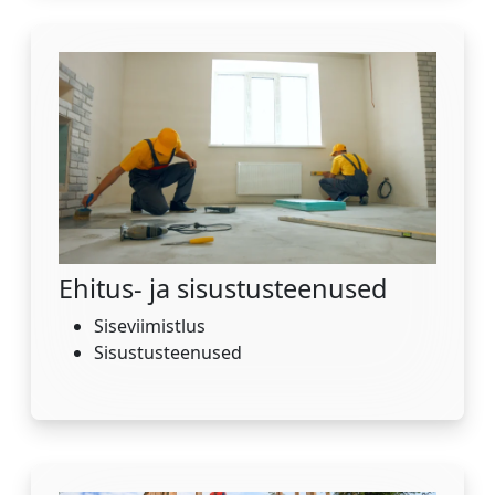
Ehitus- ja sisustusteenused
Siseviimistlus
Sisustusteenused