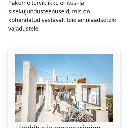
Pakume terviklikke ehitus- ja
sisekujundusteenuseid, mis on
kohandatud vastavalt teie ainulaadsetele
vajadustele.
Üldehitus ja renoveerimine