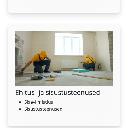
Ehitus- ja sisustusteenused
Siseviimistlus
Sisustusteenused