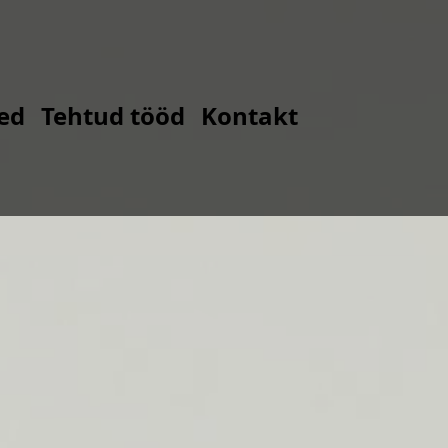
ed
Tehtud tööd
Kontakt