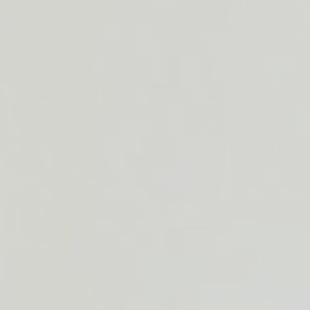
nce by providing promotions with strai
fonctionnalités interactives et une gest
ce fluide en téléchargeant l'
Olympe Cas
o anmelden
, um frühzeitig von den VIP-V
ent Réel
propose une expérience de jeu
idité de ses paiements en cryptomonnai
 ti consiglio di provare
Nine Casino acc
ij de
Lalabet Casino bonussen
.