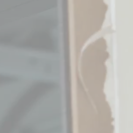
sino login
offers a transparent experie
asino
se distingue par l'intégration de 
casino en ligne, profitez d'une expérien
App für den Shake Bonus und
Nv5 Casin
jeux et ses jackpots,
Lucky8 Casino Arg
armi les plateformes de jeux par la rap
ta tra slot originali e pagamenti veloci,
n exclusieve extraatjes kun je terecht b