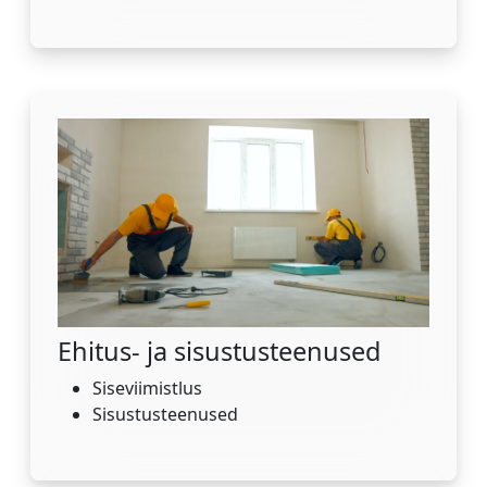
Ehitus- ja sisustusteenused
Siseviimistlus
Sisustusteenused