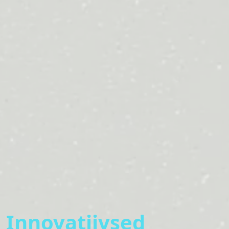
Innovatiivsed