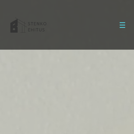
☰
T
e
e
n
u
s
e
d
U
u
d
i