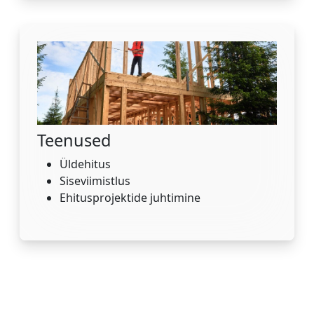
Teenused
Üldehitus
Siseviimistlus
Ehitusprojektide juhtimine