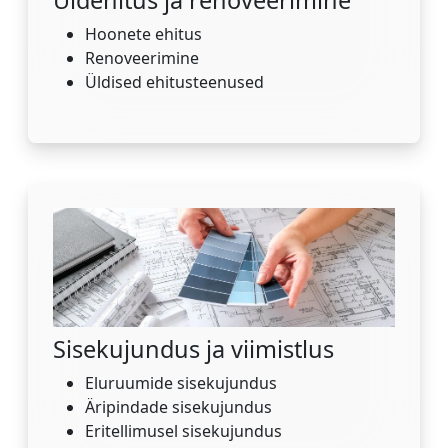
Hoonete ehitus
Renoveerimine
Üldised ehitusteenused
Sisekujundus ja viimistlus
Eluruumide sisekujundus
Äripindade sisekujundus
Eritellimusel sisekujundus