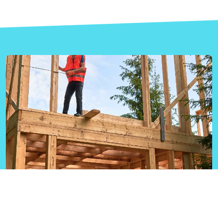
Visioon