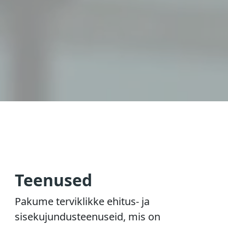
Teenused
Pakume terviklikke ehitus- ja
sisekujundusteenuseid, mis on