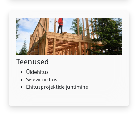
Teenused
Üldehitus
Siseviimistlus
Ehitusprojektide juhtimine