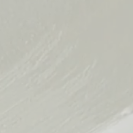
s
e
d
T
e
h
t
u
d
t
ö
ö
d
K
o
n
t
a