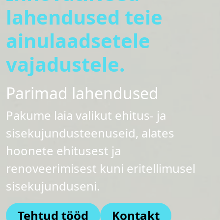
lahendused teie
ainulaadsetele
vajadustele.
Parimad lahendused
Pakume laia valikut ehitus- ja
sisekujundusteenuseid, alates
hoonete ehitusest ja
renoveerimisest kuni eritellimusel
sisekujunduseni.
Spieler profitieren im
Viggoslots Casin
Tehtud tööd
Kontakt