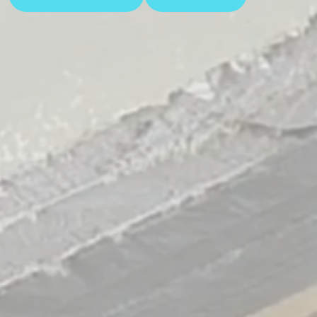
Tortuga Casino se distingue par la flex
Voor wie op zoek is naar diverse promo
Slotonauts casino bonuses
provide inc
To enjoy these seamless gaming featur
You can enjoy a seamless gaming expe
Les amateurs de jeux en ligne peuvent
While other platforms may delay your
Once you have explored these transpa