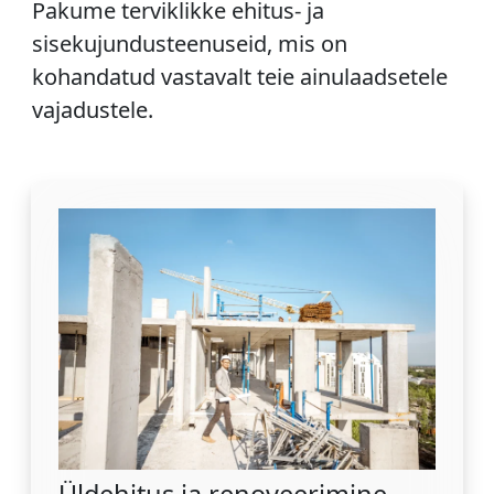
Pakume terviklikke ehitus- ja
sisekujundusteenuseid, mis on
kohandatud vastavalt teie ainulaadsetele
vajadustele.
Üldehitus ja renoveerimine