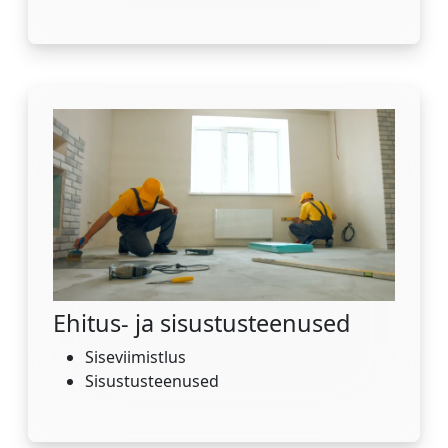
Ehitus- ja sisustusteenused
Siseviimistlus
Sisustusteenused