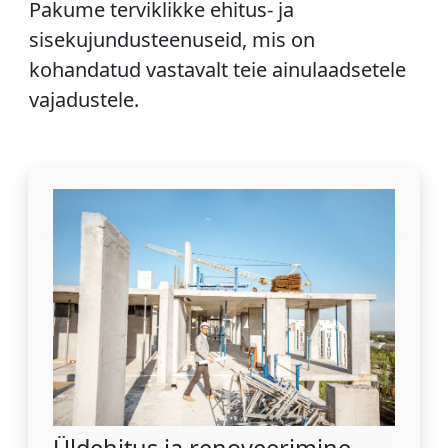
Pakume terviklikke ehitus- ja
sisekujundusteenuseid, mis on
kohandatud vastavalt teie ainulaadsetele
vajadustele.
Üldehitus ja renoveerimine