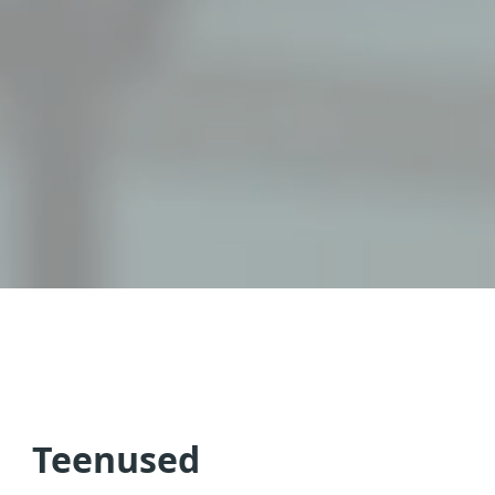
Teenused