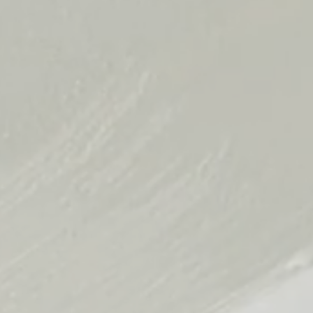
s
e
d
T
e
h
t
u
d
t
ö
ö
d
K
o
n
t
a