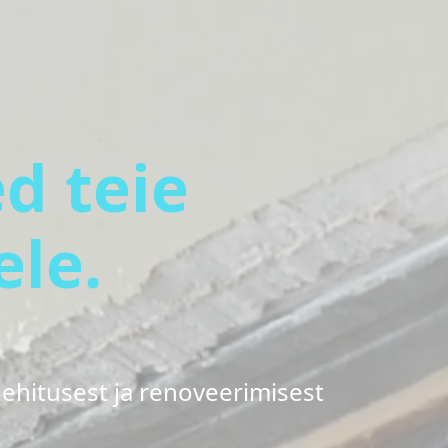
d teie
ele.
 ehitusest ja renoveerimisest