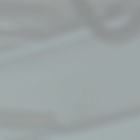
library alongside impressively rapid wi
teraktive Formate wie Live-Trivia zusät
 gaming features once they complete th
 programme de fidélité disponibles sur
U
clicca qui per
Verde Casino registrati
e i
spellen ook eenvoudig toegankelijk make
romoties en een uitgebreid aanbod aan
x24 casino bonuses
for its players.
avec des récompenses régulières et des