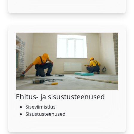
Ehitus- ja sisustusteenused
Siseviimistlus
Sisustusteenused