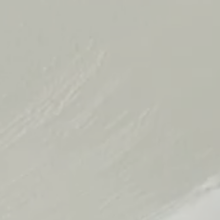
s
e
d
T
e
h
t
u
d
t
ö
ö
d
K
o
n
t
a