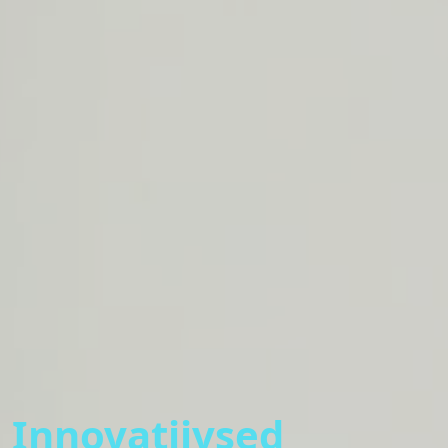
Innovatiivsed