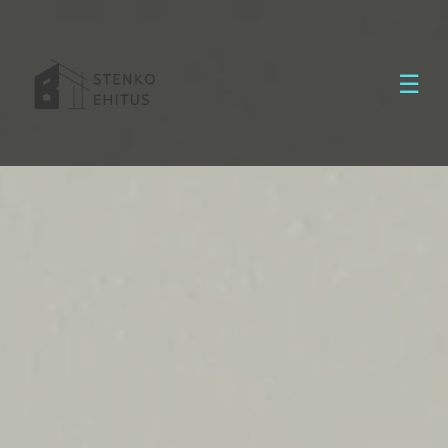
☰
T
e
e
n
u
s
e
d
U
u
d
i