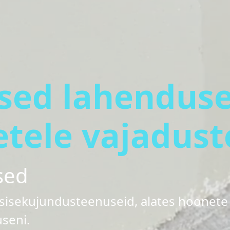
vsed lahenduse
tele vajadust
sed
a sisekujundusteenuseid, alates hoonete
useni.