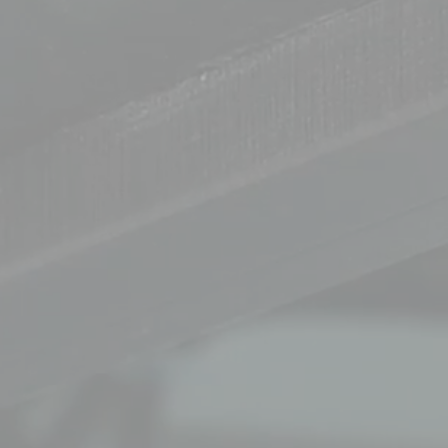
sino login
offers a transparent experie
asino
se distingue par l'intégration de 
casino en ligne, profitez d'une expérien
App für den Shake Bonus und
Nv5 Casin
jeux et ses jackpots,
Lucky8 Casino Arg
armi les plateformes de jeux par la rap
ta tra slot originali e pagamenti veloci,
n exclusieve extraatjes kun je terecht b