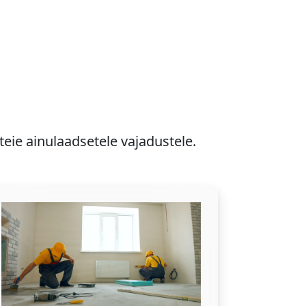
ustralia, simply complete your
A Big Can
eie ainulaadsetele vajadustele.