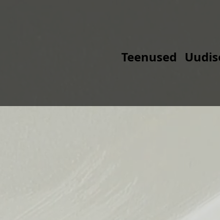
Teenused
Uudis