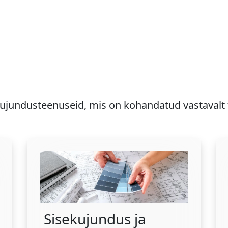
e and fast-paced gaming experience in A
kujundusteenuseid, mis on kohandatud vastavalt t
Sisekujundus ja