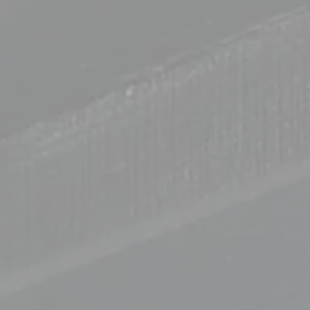
Neben der umfangreichen Spielauswah
Players seeking transparent odds can 
Pour maximiser vos sessions, profitez
Per approfittare di un'ampia selezione 
Naast het spelen via de browser kun j
Nieuwe spelers kunnen bij
Crystal Rol
Box24 Casino NZ offers a variety of on
Betify Casino bonus
vous offre une exp
For players seeking a reliable and fas