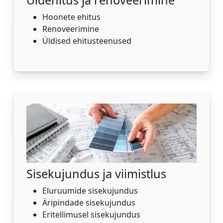
Hoonete ehitus
Renoveerimine
Üldised ehitusteenused
Sisekujundus ja viimistlus
Eluruumide sisekujundus
Äripindade sisekujundus
Eritellimusel sisekujundus