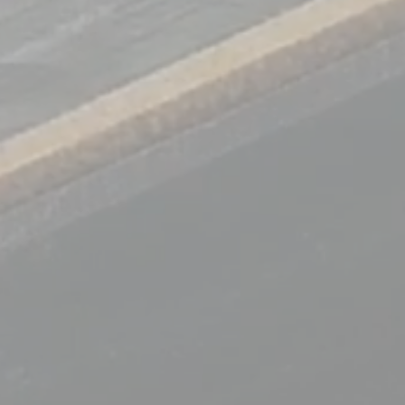
Unlike many competitors,
bCasino log
L'expérience sur
Alexander Casino
se d
Pour les amateurs de jeux de casino en
Nutze am besten direkt die App für 
Reconnu pour sa diversité de jeux et s
Instant Casino
se distingue parmi les 
Se cerchi un'esperienza completa tra sl
Voor alle actuele promoties en exclusie
The
King Billy casino app
stands out by