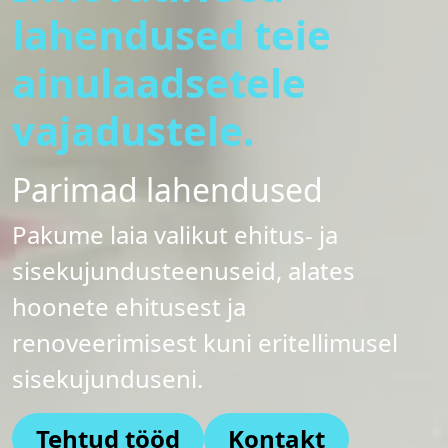
lahendused teie
ainulaadsetele
vajadustele.
Parimad lahendused
Pakume laia valikut ehitus- ja
sisekujundusteenuseid, alates
hoonete ehitusest ja
renoveerimisest kuni eritellimusel
sisekujunduseni.
Spieler profitieren im
Viggoslots Casin
Tehtud tööd
Kontakt