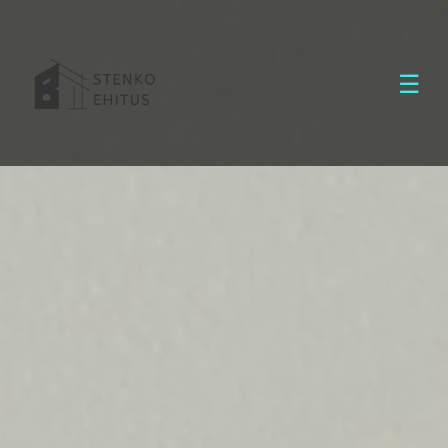
☰
T
e
e
n
u
s
e
d
U
u
d
i