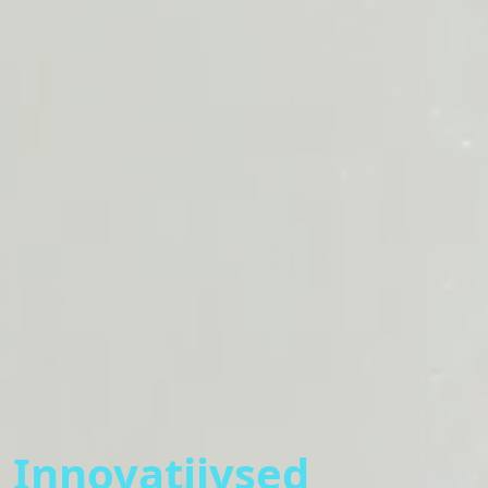
Innovatiivsed