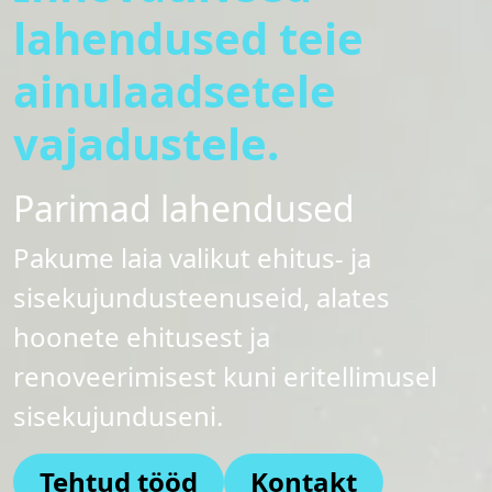
lahendused teie
ainulaadsetele
vajadustele.
Parimad lahendused
Pakume laia valikut ehitus- ja
sisekujundusteenuseid, alates
hoonete ehitusest ja
renoveerimisest kuni eritellimusel
sisekujunduseni.
Spieler profitieren im
Viggoslots Casin
Tehtud tööd
Kontakt