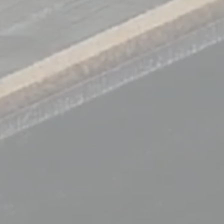
Unlike many competitors,
bCasino log
L'expérience sur
Alexander Casino
se d
Pour les amateurs de jeux de casino en
Nutze am besten direkt die App für 
Reconnu pour sa diversité de jeux et s
Instant Casino
se distingue parmi les 
Se cerchi un'esperienza completa tra sl
Voor alle actuele promoties en exclusie
The
King Billy casino app
stands out by