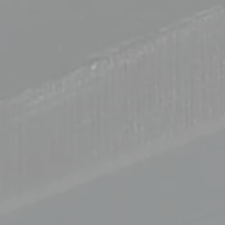
Neben der umfangreichen Spielauswah
Players seeking transparent odds can 
Pour maximiser vos sessions, profitez
Per approfittare di un'ampia selezione 
Naast het spelen via de browser kun j
Nieuwe spelers kunnen bij
Crystal Rol
Box24 Casino NZ offers a variety of on
Betify Casino bonus
vous offre une exp
For players seeking a reliable and fas