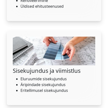
Renoveerimine
Üldised ehitusteenused
Sisekujundus ja viimistlus
Eluruumide sisekujundus
Äripindade sisekujundus
Eritellimusel sisekujundus