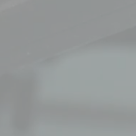
Nieuwe spelers kunnen bij
Crystal Rol
Box24 Casino NZ offers a variety of on
Betify Casino bonus
vous offre une exp
For players seeking a reliable and fas