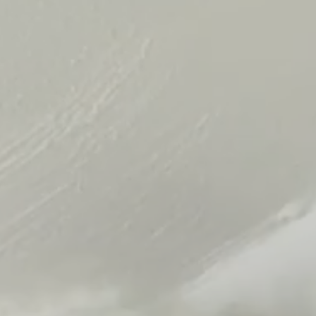
s
e
d
T
e
h
t
u
d
t
ö
ö
d
K
o
n
t
a