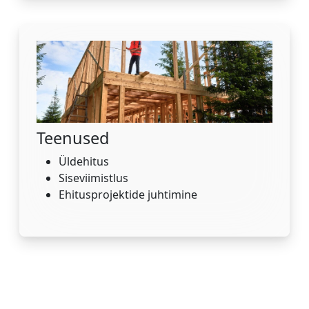
Teenused
Üldehitus
Siseviimistlus
Ehitusprojektide juhtimine