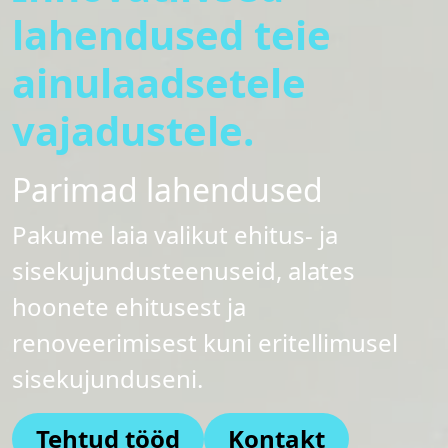
lahendused teie
ainulaadsetele
vajadustele.
Parimad lahendused
Pakume laia valikut ehitus- ja
sisekujundusteenuseid, alates
hoonete ehitusest ja
renoveerimisest kuni eritellimusel
sisekujunduseni.
Spieler profitieren im
Viggoslots Casin
Tehtud tööd
Kontakt