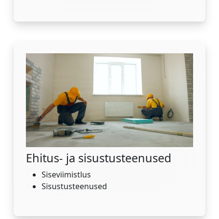
Ehitus- ja sisustusteenused
Siseviimistlus
Sisustusteenused