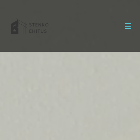
☰
T
e
e
n
u
s
e
d
U
u
d
i